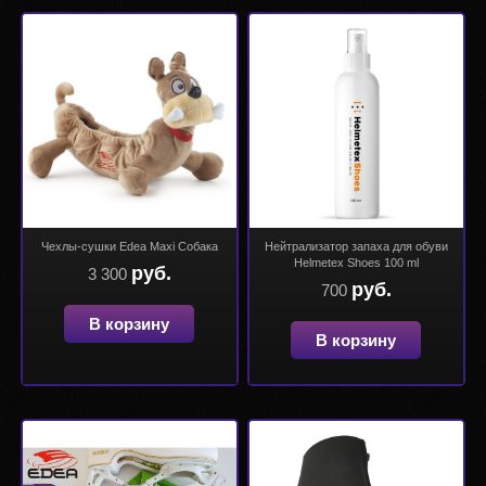
Чехлы-сушки Edea Maxi Собака
Нейтрализатор запаха для обуви
Helmetex Shoes 100 ml
руб.
3 300
руб.
700
В корзину
В корзину