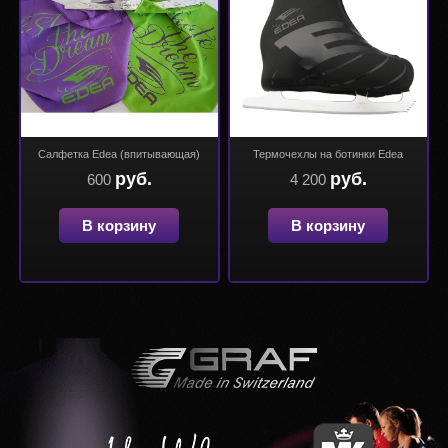
Салфетка Edea (впитывающая)
Термочехлы на ботинки Edea
руб.
руб.
600
4 200
В корзину
В корзину