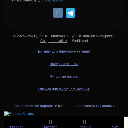
ул. Колхозная, д. 5,
Схема проезда
© 2026 www.figurist.ru - Магазин фигурных коньков «Фигурист»
Создание сайта
— WebKimet
Ботинки для фигурного катания
|
Фигурные коньки
|
Фигурные лезвия
|
Одежда для фигурного катания
|
Соглашение об обработке и хранении персональных данных
Главная
Каталог
Корзина
Чат