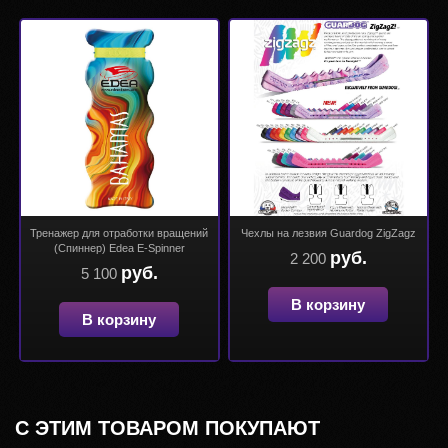
Тренажер для отработки вращений
Чехлы на лезвия Guardog ZigZagz
(Спиннер) Edea E-Spinner
руб.
2 200
руб.
5 100
В корзину
В корзину
С ЭТИМ ТОВАРОМ ПОКУПАЮТ