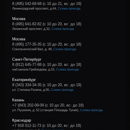
8 (495) 542-68-68
(с 10 до 21, вс: до 19)
Ленинградский проспект, д.44,
Схема проезда
Москва
8 (495) 641-82-82
(с 10 до 20, вс: до 18)
Ленинский проспект, д.32,
Схема проезда
Москва
8 (495) 177-35-35
(с 10 до 20, вс: до 18)
Сокольнический Вал, д. 48,
Схема проезда
Санкт-Петербург
8 (812) 645-77-88
(с 10 до 20, вс: до 18)
наб.канала Грибоедова, д.33,
Схема проезда
Екатеринбург
8 (343) 334-34-35
(с 10 до 20, вс: до 19)
ул. Степана Разина, д.95,
Схема проезда
Казань
+7 (843) 202-09-09
(с 10 до 20, вс: до 18)
ул. Пушкина, д. 52 (станция Площадь Тукая),
Схема проезда
Краснодар
+7 918 012-11-73
(с 10 до 20, вс: до 18)