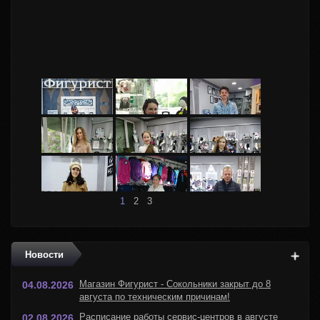
Анна Царева - Тренер сборной команды России.
1
2
3
Новости
Магазин Фигурист - Сокольники закрыт до 8
04.08.2026
августа по техническим причинам!
Расписание работы сервис-центров в августе
02.08.2026