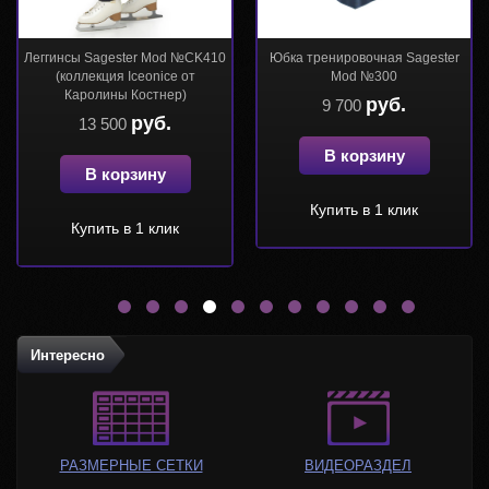
Леггинсы Sagester Mod №CK411
Леггинсы Sagester Mod №CK410
(коллекция Iceonice от
(коллекция Iceonice от
Каролины Костнер)
Каролины Костнер)
руб.
руб.
10 700
13 500
В корзину
В корзину
Купить в 1 клик
Купить в 1 клик
Интересно
РАЗМЕРНЫЕ СЕТКИ
ВИДЕОРАЗДЕЛ