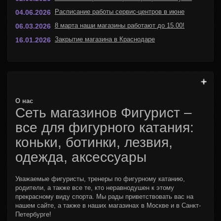
Расписание работы сервис-центров в июне
04.06.2026
8 марта наши магазины работают до 15.00!
06.03.2026
Закрытие магазина в Краснодаре
16.01.2026
О нас
Сеть магазинов Фигурист –
все для фигурного катания:
коньки, ботинки, лезвия,
одежда, аксессуары
Уважаемые фигуристы, тренеры по фигурному катанию,
родители, а также все те, кто неравнодушен к этому
прекрасному виду спорта. Мы рады приветствовать вас на
нашем сайте, а также в наших магазинах в Москве и в Санкт-
Петербурге!