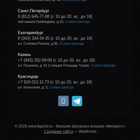
Санкт-Петербург
8 (812) 645-77-88
(с 10 до 20, вс: до 18)
наб.канала Грибоедова, д.33,
Схема проезда
Екатеринбург
8 (343) 334-34-35
(с 10 до 20, вс: до 19)
ул. Степана Разина, д.95,
Схема проезда
Казань
+7 (843) 202-09-09
(с 10 до 20, вс: до 18)
ул. Пушкина, д. 52 (станция Площадь Тукая),
Схема проезда
Краснодар
+7 918 012-11-73
(с 10 до 20, вс: до 18)
ул. Колхозная, д. 5,
Схема проезда
© 2026 www.figurist.ru - Магазин фигурных коньков «Фигурист»
Создание сайта
— WebKimet