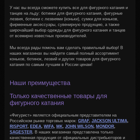
У нас вы всегда сможете купить все для фигурного катания и
танцев на льду: ботинки для фигурного катания, фигурные
лезвия, ботинки с лезвиями (коньки), сумки для коньков,
фирменные аксессуары, сувенирную продукцию, а также
широчайший выбор одежды для фигурного катания и танцев
от всемирно известных производителей.
Мы всегда рады помочь вам сделать правильный выбор! В
наших магазинах вы найдете самый полный ассортимент
коньков, ботинок, лезвий и других товаров для фигурного
катания по самым лучшим в России ценам!
Наши преимущества
Только качественные товары для
фигурного катания
«Фигурист» является официальным представителем на
Российском рынке торговых марок:
GRAF
,
JACKSON ULTIMA
,
RISPORT
,
EDEA
,
WIFA
,
MK
,
JOHN WILSON
,
MONDOR
,
SAGESTER
.
В наших магазинах представлена только
качественная продукция от официальных дистрибьюторов и