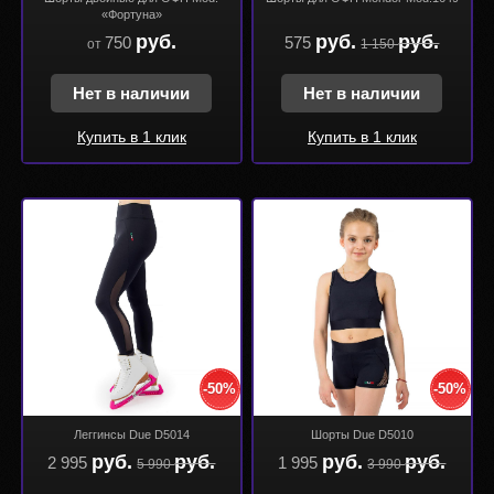
«Фортуна»
руб.
руб.
руб.
750
575
от
1 150
Нет в наличии
Нет в наличии
Купить в 1 клик
Купить в 1 клик
-50%
-50%
Леггинсы Due D5014
Шорты Due D5010
руб.
руб.
руб.
руб.
2 995
1 995
5 990
3 990