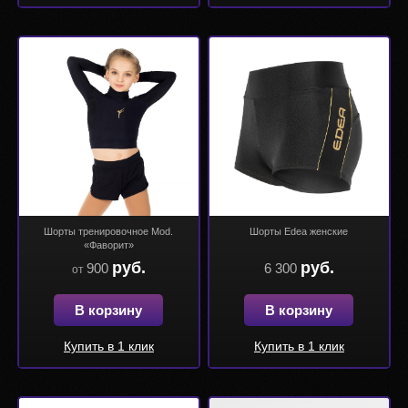
Шорты тренировочное Mod.
Шорты Edea женские
«Фаворит»
руб.
руб.
900
6 300
от
В корзину
В корзину
Купить в 1 клик
Купить в 1 клик