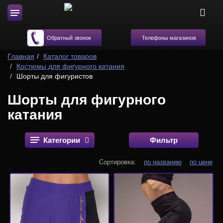
Телефоны магазинов
Обратный звонок
Главная
Каталог товаров
Костюмы для фигурного катания
Шорты для фигуристов
Шорты для фигурного
катания
Категории
Фильтр
Сортировка:
по названию
по цене