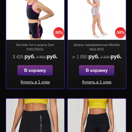
-50%
-50%
Костюм топ и шорты Due
Шорты тренировочные Mondor
D4012/5011
Mod.4503
руб.
руб.
руб.
руб.
3 425
1 050
6 850
от
2 100
В корзину
В корзину
Купить в 1 клик
Купить в 1 клик
Купить в 1 клик