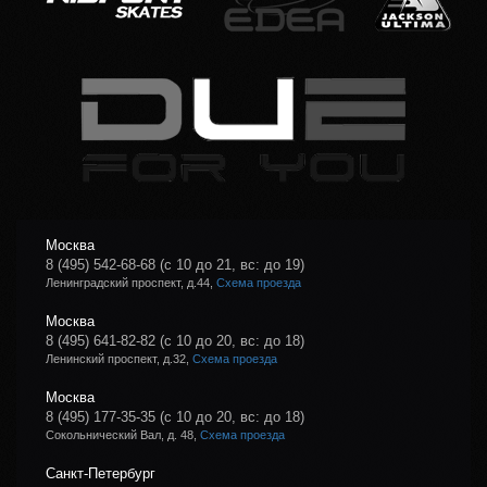
Москва
8 (495) 542-68-68
(с 10 до 21, вс: до 19)
Ленинградский проспект, д.44,
Схема проезда
Москва
8 (495) 641-82-82
(с 10 до 20, вс: до 18)
Ленинский проспект, д.32,
Схема проезда
Москва
8 (495) 177-35-35
(с 10 до 20, вс: до 18)
Сокольнический Вал, д. 48,
Схема проезда
Санкт-Петербург