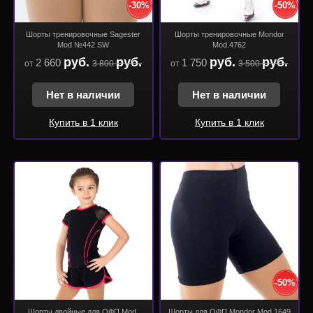
-30%
-50%
Шорты тренировочные Sagester
Шорты тренировочные Mondor
Mod №442 SW
Mod.4762
руб.
руб.
руб.
руб.
2 660
1 750
от
3 800
от
3 500
Нет в наличии
Нет в наличии
Купить в 1 клик
Купить в 1 клик
-50%
Шорты двойные для ОФП Mod.
Шорты для ОФП Mondor Mod.1649