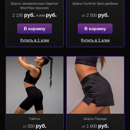
Шорты тренировочные Sagester
Шорты GymFan Sport двойные
Mod.Pepe (фуксия)
руб.
руб.
руб.
2 195
2 500
4 390
от
В корзину
В корзину
Купить в 1 клик
Купить в 1 клик
Тайтсы
Шорты Торнадо
руб.
руб.
550
1 600
от
от