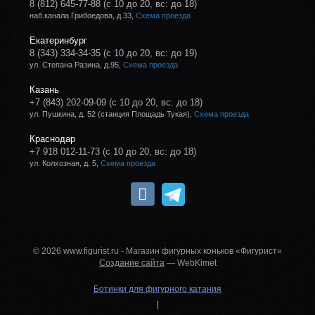
8 (812) 645-77-88
(с 10 до 20, вс: до 18)
наб.канала Грибоедова, д.33,
Схема проезда
Екатеринбург
8 (343) 334-34-35
(с 10 до 20, вс: до 19)
ул. Степана Разина, д.95,
Схема проезда
Казань
+7 (843) 202-09-09
(с 10 до 20, вс: до 18)
ул. Пушкина, д. 52 (станция Площадь Тукая),
Схема проезда
Краснодар
+7 918 012-11-73
(с 10 до 20, вс: до 18)
ул. Колхозная, д. 5,
Схема проезда
© 2026 www.figurist.ru - Магазин фигурных коньков «Фигурист»
Создание сайта
— WebKimet
Ботинки для фигурного катания
|