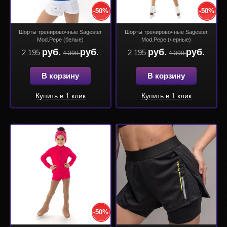
-50%
-50%
Шорты тренировочные Sagester
Шорты тренировочные Sagester
Mod.Pepe (белые)
Mod.Pepe (черные)
руб.
руб.
руб.
руб.
2 195
2 195
4 390
4 390
В корзину
В корзину
Купить в 1 клик
Купить в 1 клик
-50%