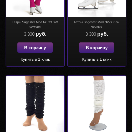
Гетры Sagester Mod №533 SW
Гетры Sagester Mod №533 SW
фуксия
черные
руб.
руб.
3 300
3 300
В корзину
В корзину
Купить в 1 клик
Купить в 1 клик