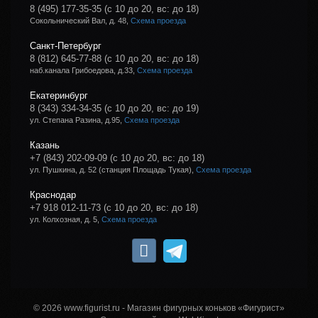
8 (495) 177-35-35
(с 10 до 20, вс: до 18)
Сокольнический Вал, д. 48,
Схема проезда
Санкт-Петербург
8 (812) 645-77-88
(с 10 до 20, вс: до 18)
наб.канала Грибоедова, д.33,
Схема проезда
Екатеринбург
8 (343) 334-34-35
(с 10 до 20, вс: до 19)
ул. Степана Разина, д.95,
Схема проезда
Казань
+7 (843) 202-09-09
(с 10 до 20, вс: до 18)
ул. Пушкина, д. 52 (станция Площадь Тукая),
Схема проезда
Краснодар
+7 918 012-11-73
(с 10 до 20, вс: до 18)
ул. Колхозная, д. 5,
Схема проезда
© 2026 www.figurist.ru - Магазин фигурных коньков «Фигурист»