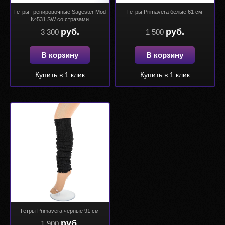
Гетры тренировочные Sagester Mod
Гетры Primavera белые 61 см
№531 SW со стразами
руб.
руб.
3 300
1 500
В корзину
В корзину
Купить в 1 клик
Купить в 1 клик
Гетры Primavera черные 91 см
руб.
1 900