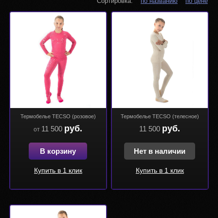
Сортировка:
по названию
по цене
Термобелье TECSO (розовое)
Термобелье TECSO (телесное)
руб.
руб.
11 500
11 500
от
В корзину
Нет в наличии
Купить в 1 клик
Купить в 1 клик