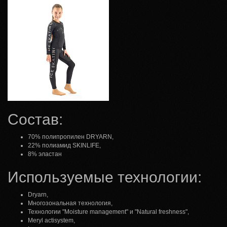
Состав:
70% полипропилен DRYARN,
22% полиамид SKINLIFE,
8% эластан
Используемые технологии:
Dryarn,
Многозональная технология,
Технологии "Moisture management" и "Natural freshness",
Meryl actisystem,