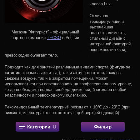
класса Lux.
Отличная
терморегуляция и
высочайшая
Магазин "Фигурист" - официальный
влагоотводимость,
партнер компании
TECSO
в России
стильный дизайн с
интересной фактурой
поверхности ткани,
превосходно облегает тело.
Подходит как для занятий различными видами спорта (
фигурное
катание
, горные лыжи и т.д.), так и активного отдыха, как на
свежем воздухе, так и в закрытом помещении. Может
использоваться при соревнованиях на профессиональном уровне,
когда необходима полная свобода движений, благодаря особой
эластичности и превосходному облеганию.
Рекомендованный температурный режим от + 10°С до - 20°С (при
низких температурах с соответствующей верхней одеждой).
Категории
Фильтр