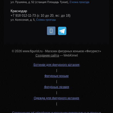
ул. Пушкина, д. 52 (станция Площадь Тукая),
Схема проезда
Краснодар
+7 918 012-11-73
(с 10 до 20, вс: до 18)
ул. Колхозная, д. 5,
Схема проезда
© 2026 www.figurist.ru - Магазин фигурных коньков «Фигурист»
Создание сайта
— WebKimet
Ботинки для фигурного катания
|
Фигурные коньки
|
Фигурные лезвия
|
Одежда для фигурного катания
|