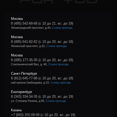
Москва
8 (495) 542-68-68
(с 10 до 21, вс: до 19)
Ленинградский проспект, д.44,
Схема проезда
Москва
8 (495) 641-82-82
(с 10 до 20, вс: до 18)
Ленинский проспект, д.32,
Схема проезда
Москва
8 (495) 177-35-35
(с 10 до 20, вс: до 18)
Сокольнический Вал, д. 48,
Схема проезда
Санкт-Петербург
8 (812) 645-77-88
(с 10 до 20, вс: до 18)
наб.канала Грибоедова, д.33,
Схема проезда
Екатеринбург
8 (343) 334-34-35
(с 10 до 20, вс: до 19)
ул. Степана Разина, д.95,
Схема проезда
Казань
+7 (843) 202-09-09
(с 10 до 20, вс: до 18)