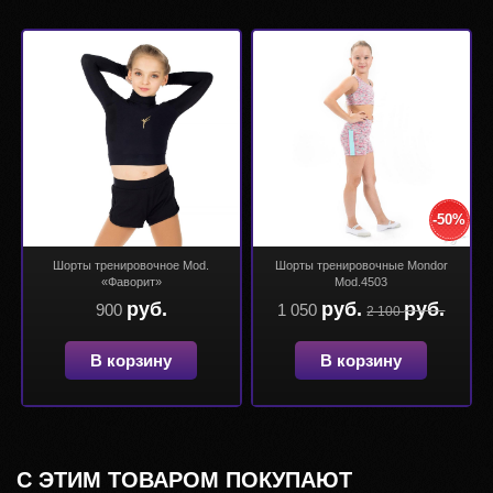
-50%
Шорты тренировочное Mod.
Шорты тренировочные Mondor
«Фаворит»
Mod.4503
руб.
руб.
руб.
900
1 050
2 100
В корзину
В корзину
С ЭТИМ ТОВАРОМ ПОКУПАЮТ