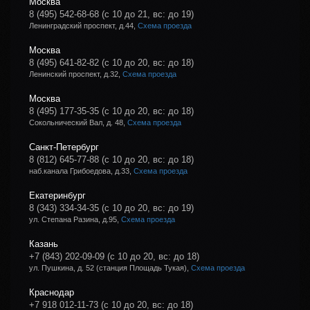
Москва
8 (495) 542-68-68
(с 10 до 21, вс: до 19)
Ленинградский проспект, д.44,
Схема проезда
Москва
8 (495) 641-82-82
(с 10 до 20, вс: до 18)
Ленинский проспект, д.32,
Схема проезда
Москва
8 (495) 177-35-35
(с 10 до 20, вс: до 18)
Сокольнический Вал, д. 48,
Схема проезда
Санкт-Петербург
8 (812) 645-77-88
(с 10 до 20, вс: до 18)
наб.канала Грибоедова, д.33,
Схема проезда
Екатеринбург
8 (343) 334-34-35
(с 10 до 20, вс: до 19)
ул. Степана Разина, д.95,
Схема проезда
Казань
+7 (843) 202-09-09
(с 10 до 20, вс: до 18)
ул. Пушкина, д. 52 (станция Площадь Тукая),
Схема проезда
Краснодар
+7 918 012-11-73
(с 10 до 20, вс: до 18)