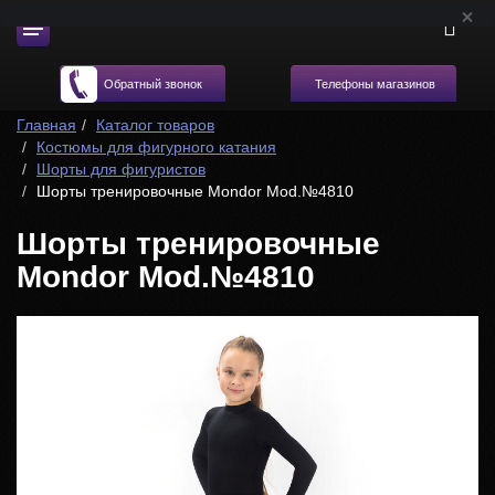
Телефоны магазинов
Обратный звонок
Главная
Каталог товаров
Костюмы для фигурного катания
Шорты для фигуристов
Шорты тренировочные Mondor Mod.№4810
Шорты тренировочные
Mondor Mod.№4810