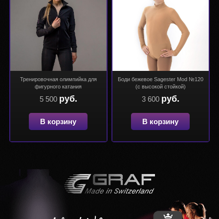
Тренировочная олимпийка для
Боди бежевое Sagester Mod №120
фигурного катания
(с высокой стойкой)
руб.
руб.
5 500
3 600
В корзину
В корзину