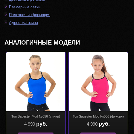
Размерные сетки
Полезная информация
Адрес магазина
АНАЛОГИЧНЫЕ МОДЕЛИ
Топ Sagester Mod №056 (синий)
Топ Sagester Mod №056 (фуксия)
руб.
руб.
4 990
4 990