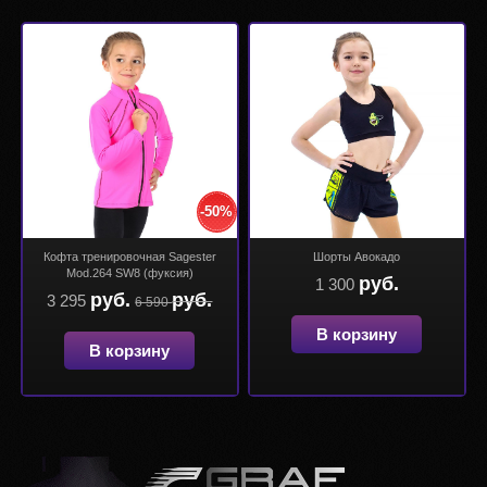
-50%
Кофта тренировочная Sagester
Шорты Авокадо
Mod.264 SW8 (фуксия)
руб.
1 300
руб.
руб.
3 295
6 590
В корзину
В корзину