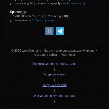
ул. Пушкина, д. 52 (станция Площадь Тукая),
Схема проезда
Краснодар
+7 918 012-11-73
(с 10 до 20, вс: до 18)
ул. Колхозная, д. 5,
Схема проезда
© 2026 www.figurist.ru - Магазин фигурных коньков «Фигурист»
Создание сайта
— WebKimet
Ботинки для фигурного катания
|
Фигурные коньки
|
Фигурные лезвия
|
Одежда для фигурного катания
|