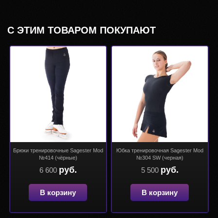
С ЭТИМ ТОВАРОМ ПОКУПАЮТ
Брюки тренировочные Sagester Mod
Юбка тренировочная Sagester Mod
№414 (чёрные)
№304 SW (черная)
руб.
руб.
6 600
5 500
В корзину
В корзину