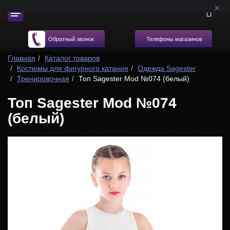
Телефоны магазинов
Обратный звонок
Главная
Каталог товаров
Костюмы для фигурного катания
Одежда Sagester
Тренировочная
Топ Sagester Mod №074 (белый)
Топ Sagester Mod №074
(белый)