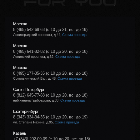
Москва
8 (495) 542-68-68
(с 10 до 21, вс: до 19)
Ленинградский проспект, д.44,
Схема проезда
Москва
8 (495) 641-82-82
(с 10 до 20, вс: до 18)
Ленинский проспект, д.32,
Схема проезда
Москва
8 (495) 177-35-35
(с 10 до 20, вс: до 18)
Сокольнический Вал, д. 48,
Схема проезда
Санкт-Петербург
8 (812) 645-77-88
(с 10 до 20, вс: до 18)
наб.канала Грибоедова, д.33,
Схема проезда
Екатеринбург
8 (343) 334-34-35
(с 10 до 20, вс: до 19)
ул. Степана Разина, д.95,
Схема проезда
Казань
+7 (843) 202-09-09
(с 10 до 20, вс: до 18)