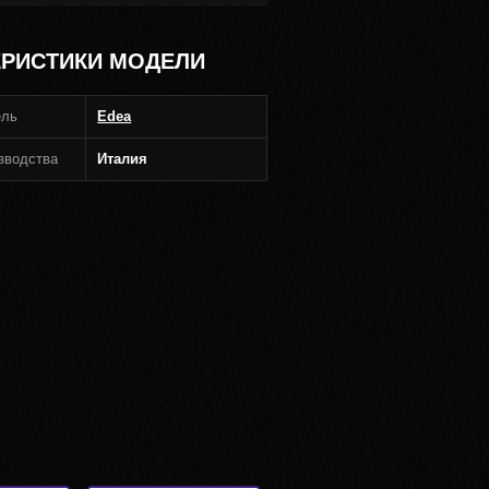
ЕРИСТИКИ МОДЕЛИ
ель
Edea
зводства
Италия