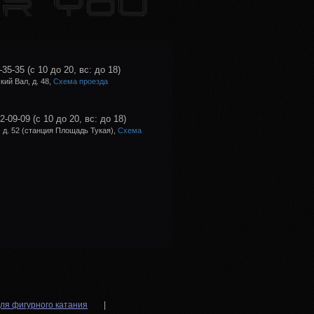
-35-35
(с 10 до 20, вс: до 18)
ий Вал, д. 48,
Схема проезда
02-09-09
(с 10 до 20, вс: до 18)
 д. 52 (станция Площадь Тукая),
Схема
ля фигурного катания
|