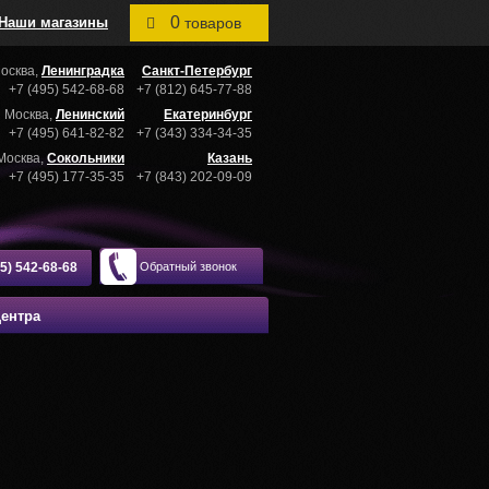
0
Наши магазины
товаров
осква,
Ленинградка
Санкт-Петербург
+7 (495) 542-68-68
+7 (812) 645-77-88
Москва,
Ленинский
Екатеринбург
+7 (495) 641-82-82
+7 (343) 334-34-35
Москва,
Сокольники
Казань
+7 (495) 177-35-35
+7 (843) 202-09-09
95) 542-68-68
Обратный звонок
центра