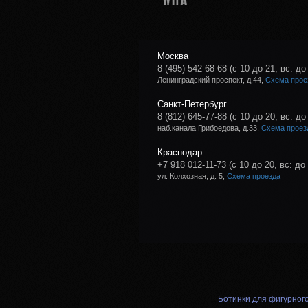
Москва
8 (495) 542-68-68
(с 10 до 21, вс: до
Ленинградский проспект, д.44,
Схема прое
Санкт-Петербург
8 (812) 645-77-88
(с 10 до 20, вс: до
наб.канала Грибоедова, д.33,
Схема проез
Краснодар
+7 918 012-11-73
(с 10 до 20, вс: до
ул. Колхозная, д. 5,
Схема проезда
Ботинки для фигурног