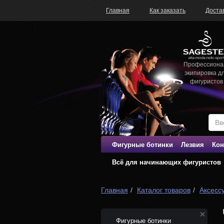
Главная
Как заказать
Доста
Профессиона
экипировка д
фигуристов
Фигурные ботинки
Лезвия
Кон
Всё для начинающих фигуристов
Главная
Каталог товаров
Аксесс
Фигурные ботинки