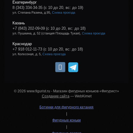
Екатеринбург
8 (343) 334-34-35
(с 10 до 20, вс: до 19)
ул. Степана Разина, д.95,
Схема проезда
Казань
+7 (843) 202-09-09
(с 10 до 20, вс: до 18)
ул. Пушкина, д. 52 (станция Площадь Тукая),
Схема проезда
Краснодар
+7 918 012-11-73
(с 10 до 20, вс: до 18)
ул. Колхозная, д. 5,
Схема проезда
© 2026 www.figurist.ru - Магазин фигурных коньков «Фигурист»
Создание сайта
— WebKimet
Ботинки для фигурного катания
|
Фигурные коньки
|