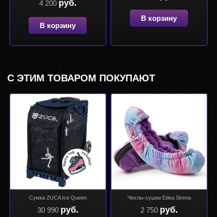
руб.
4 200
В корзину
В корзину
С ЭТИМ ТОВАРОМ ПОКУПАЮТ
Сумка ZUCA Ice Queen
Чехлы-сушки Edea Sirena
руб.
руб.
30 990
2 750