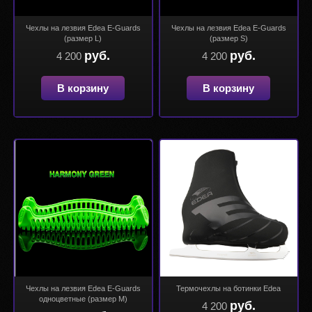
Чехлы на лезвия Edea E-Guards
Чехлы на лезвия Edea E-Guards
(размер L)
(размер S)
руб.
руб.
4 200
4 200
В корзину
В корзину
Чехлы на лезвия Edea E-Guards
Термочехлы на ботинки Edea
одноцветные (размер М)
руб.
4 200