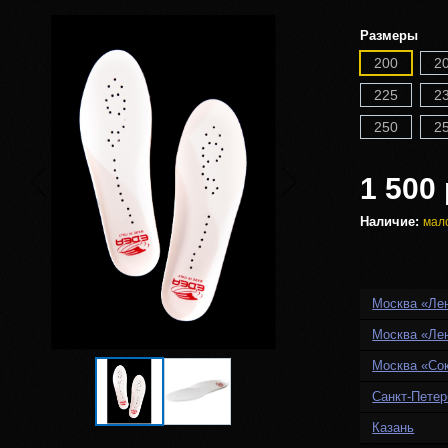
Размеры
200
2
225
2
250
2
1 500 
Наличие:
мал
Москва «Ле
Москва «Ле
Москва «Со
Санкт-Петер
Казань