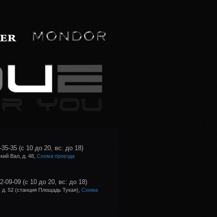
-35-35
(с 10 до 20, вс: до 18)
ий Вал, д. 48,
Схема проезда
02-09-09
(с 10 до 20, вс: до 18)
 д. 52 (станция Площадь Тукая),
Схема