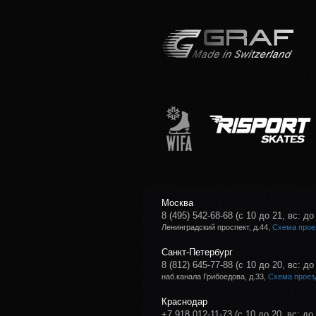
Москва
8 (495) 542-68-68
(с 10 до 21, вс: до
Ленинградский проспект, д.44,
Схема прое
Санкт-Петербург
8 (812) 645-77-88
(с 10 до 20, вс: до
наб.канала Грибоедова, д.33,
Схема проез
Краснодар
+7 918 012-11-73
(с 10 до 20, вс: до