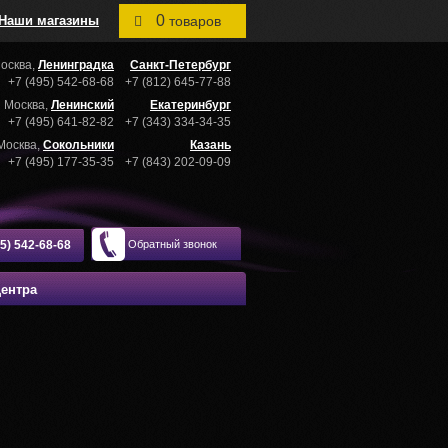
0
Наши магазины
товаров
осква,
Ленинградка
Санкт-Петербург
+7 (495) 542-68-68
+7 (812) 645-77-88
Москва,
Ленинский
Екатеринбург
+7 (495) 641-82-82
+7 (343) 334-34-35
Москва,
Сокольники
Казань
+7 (495) 177-35-35
+7 (843) 202-09-09
95) 542-68-68
Обратный звонок
центра