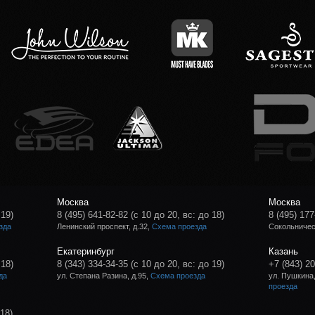
Москва
Москва
 19)
8 (495) 641-82-82
(с 10 до 20, вс: до 18)
8 (495) 177
зда
Ленинский проспект, д.32,
Схема проезда
Сокольническ
Екатеринбург
Казань
 18)
8 (343) 334-34-35
(с 10 до 20, вс: до 19)
+7 (843) 2
да
ул. Степана Разина, д.95,
Схема проезда
ул. Пушкина,
проезда
 18)