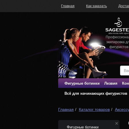
Главная
Как заказать
Доста
Профессиона
экипировка д
фигуристов
Фигурные ботинки
Лезвия
Кон
Всё для начинающих фигуристов
Главная
Каталог товаров
Аксесс
Фигурные ботинки