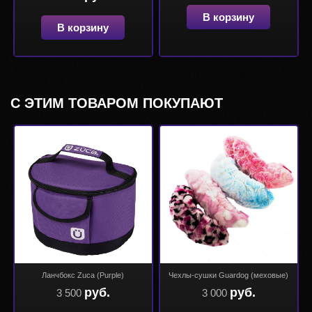
В корзину
В корзину
С ЭТИМ ТОВАРОМ ПОКУПАЮТ
Ланчбокс Zuca (Purple)
Чехлы-сушки Guardog (меховые)
руб.
руб.
3 500
3 000