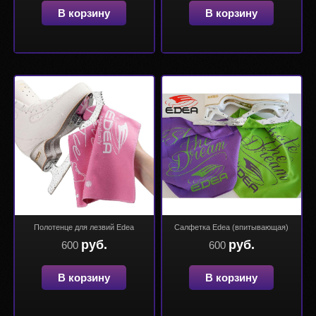
В корзину
В корзину
Полотенце для лезвий Edea
Салфетка Edea (впитывающая)
руб.
руб.
600
600
В корзину
В корзину