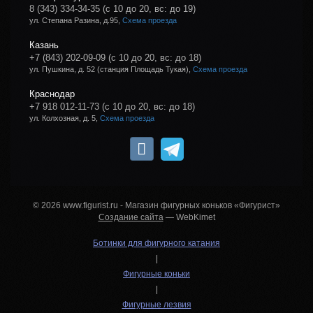
8 (343) 334-34-35
(с 10 до 20, вс: до 19)
ул. Степана Разина, д.95,
Схема проезда
Казань
+7 (843) 202-09-09
(с 10 до 20, вс: до 18)
ул. Пушкина, д. 52 (станция Площадь Тукая),
Схема проезда
Краснодар
+7 918 012-11-73
(с 10 до 20, вс: до 18)
ул. Колхозная, д. 5,
Схема проезда
© 2026 www.figurist.ru - Магазин фигурных коньков «Фигурист»
Создание сайта
— WebKimet
Ботинки для фигурного катания
|
Фигурные коньки
|
Фигурные лезвия