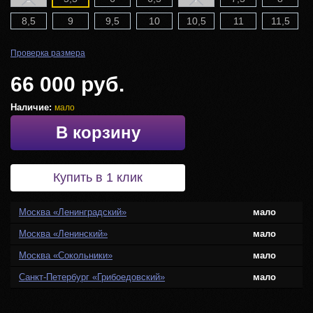
8,5
9
9,5
10
10,5
11
11,5
Проверка размера
66 000 руб.
Наличие:
мало
В корзину
Купить в 1 клик
Москва «Ленинградский»
мало
Москва «Ленинский»
мало
Москва «Сокольники»
мало
Санкт-Петербург «Грибоедовский»
мало