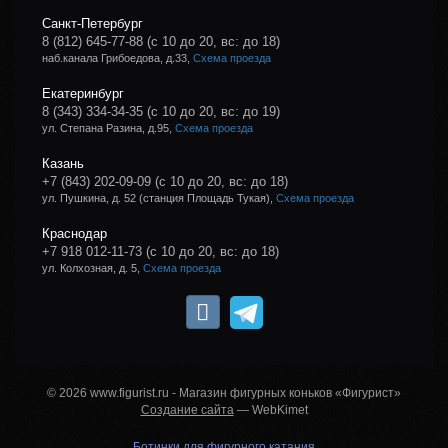
Санкт-Петербург
8 (812) 645-77-88
(с 10 до 20, вс: до 18)
наб.канала Грибоедова, д.33,
Схема проезда
Екатеринбург
8 (343) 334-34-35
(с 10 до 20, вс: до 19)
ул. Степана Разина, д.95,
Схема проезда
Казань
+7 (843) 202-09-09
(с 10 до 20, вс: до 18)
ул. Пушкина, д. 52 (станция Площадь Тукая),
Схема проезда
Краснодар
+7 918 012-11-73
(с 10 до 20, вс: до 18)
ул. Колхозная, д. 5,
Схема проезда
© 2026 www.figurist.ru - Магазин фигурных коньков «Фигурист»
Создание сайта
— WebKimet
Ботинки для фигурного катания