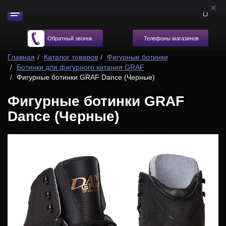
Телефоны магазинов
Обратный звонок
Главная
Каталог товаров
Фигурные ботинки
Ботинки для фигурного катания GRAF
Фигурные ботинки GRAF Dance (Черные)
Фигурные ботинки GRAF
Dance (Черные)