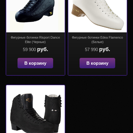
Фигурные ботинки Risport Dance
Фигурные ботинки Edea Flamenco
Elite (Черные)
(Белые)
руб.
руб.
59 900
57 990
В корзину
В корзину