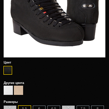
Цвет
Другие цвета
Размеры
5
5,5
6
6,5
7
7,5
8