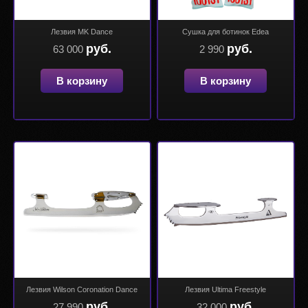
Лезвия MK Dance
Сушка для ботинок Edea
руб.
руб.
63 000
2 990
В корзину
В корзину
Лезвия Wilson Coronation Dance
Лезвия Ultima Freestyle
руб.
руб.
27 990
32 000