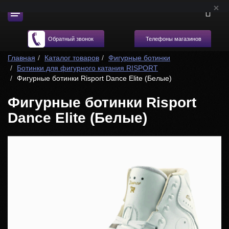
Телефоны магазинов
Обратный звонок
Главная
Каталог товаров
Фигурные ботинки
Ботинки для фигурного катания RISPORT
Фигурные ботинки Risport Dance Elite (Белые)
Фигурные ботинки Risport
Dance Elite (Белые)