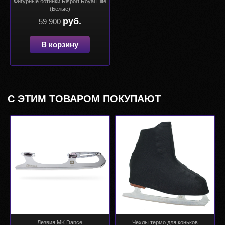
Фигурные ботинки Risport Royal Elite
(Белые)
руб.
59 900
В корзину
С ЭТИМ ТОВАРОМ ПОКУПАЮТ
Лезвия MK Dance
Чехлы термо для коньков