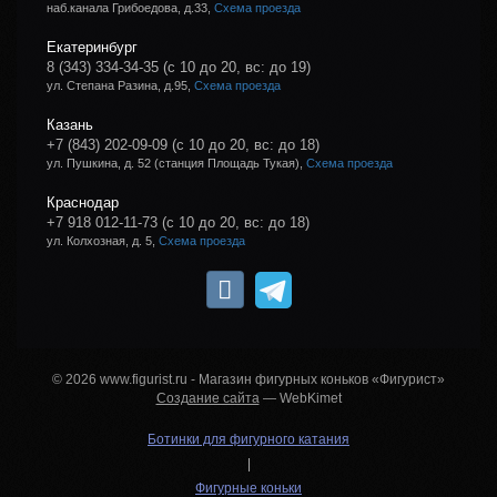
наб.канала Грибоедова, д.33,
Схема проезда
Екатеринбург
8 (343) 334-34-35
(с 10 до 20, вс: до 19)
ул. Степана Разина, д.95,
Схема проезда
Казань
+7 (843) 202-09-09
(с 10 до 20, вс: до 18)
ул. Пушкина, д. 52 (станция Площадь Тукая),
Схема проезда
Краснодар
+7 918 012-11-73
(с 10 до 20, вс: до 18)
ул. Колхозная, д. 5,
Схема проезда
© 2026 www.figurist.ru - Магазин фигурных коньков «Фигурист»
Создание сайта
— WebKimet
Ботинки для фигурного катания
|
Фигурные коньки