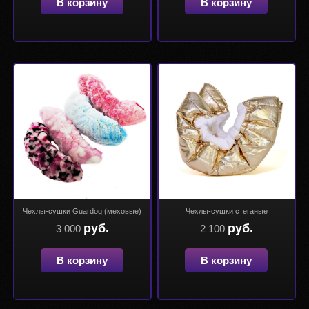
В корзину
В корзину
Чехлы-сушки Guardog (меховые)
Чехлы-сушки стеганые
руб.
руб.
3 000
2 100
В корзину
В корзину