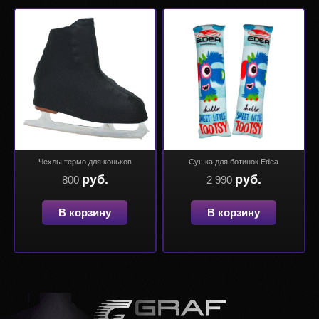
Чехлы термо для коньков
Сушка для ботинок Edea
руб.
руб.
800
2 990
В корзину
В корзину