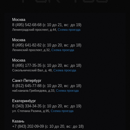
Москва
8 (495) 542-68-68
(с 10 до 21, вс: до 19)
Ленинградский проспект, д.44,
Схема проезда
Москва
8 (495) 641-82-82
(с 10 до 20, вс: до 18)
Ленинский проспект, д.32,
Схема проезда
Москва
8 (495) 177-35-35
(с 10 до 20, вс: до 18)
Сокольнический Вал, д. 48,
Схема проезда
Санкт-Петербург
8 (812) 645-77-88
(с 10 до 20, вс: до 18)
наб.канала Грибоедова, д.33,
Схема проезда
Екатеринбург
8 (343) 334-34-35
(с 10 до 20, вс: до 19)
ул. Степана Разина, д.95,
Схема проезда
Казань
+7 (843) 202-09-09
(с 10 до 20, вс: до 18)