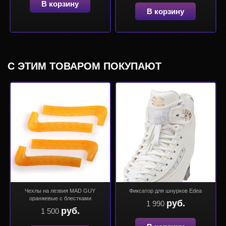
В корзину
В корзину
С ЭТИМ ТОВАРОМ ПОКУПАЮТ
Чехлы на лезвия MAD GUY
Фиксатор для шнурков Edea
оранжевые с блестками
руб.
1 990
руб.
1 500