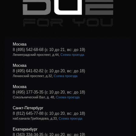
Москва
8 (495) 542-68-68
(с 10 до 21, вс: до 19)
Ленинградский проспект, д.44,
Схема проезда
Москва
8 (495) 641-82-82
(с 10 до 20, вс: до 18)
Ленинский проспект, д.32,
Схема проезда
Москва
8 (495) 177-35-35
(с 10 до 20, вс: до 18)
Сокольнический Вал, д. 48,
Схема проезда
Санкт-Петербург
8 (812) 645-77-88
(с 10 до 20, вс: до 18)
наб.канала Грибоедова, д.33,
Схема проезда
Екатеринбург
8 (343) 334-34-35
(с 10 до 20, вс: до 19)