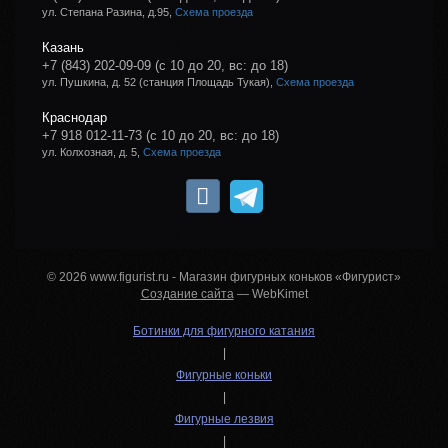
ул. Степана Разина, д.95,
Схема проезда
Казань
+7 (843) 202-09-09
(с 10 до 20, вс: до 18)
ул. Пушкина, д. 52 (станция Площадь Тукая),
Схема проезда
Краснодар
+7 918 012-11-73
(с 10 до 20, вс: до 18)
ул. Колхозная, д. 5,
Схема проезда
© 2026 www.figurist.ru - Магазин фигурных коньков «Фигурист»
Создание сайта
— WebKimet
Ботинки для фигурного катания
|
Фигурные коньки
|
Фигурные лезвия
|