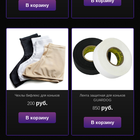
В корзину
В корзину
Чехлы бифлекс для коньков
Лента защитная для коньков
GUARDOG
руб.
200
руб.
850
В корзину
В корзину