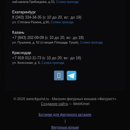
наб.канала Грибоедова, д.33,
Схема проезда
Екатеринбург
8 (343) 334-34-35
(с 10 до 20, вс: до 19)
ул. Степана Разина, д.95,
Схема проезда
Казань
+7 (843) 202-09-09
(с 10 до 20, вс: до 18)
ул. Пушкина, д. 52 (станция Площадь Тукая),
Схема проезда
Краснодар
+7 918 012-11-73
(с 10 до 20, вс: до 18)
ул. Колхозная, д. 5,
Схема проезда
© 2026 www.figurist.ru - Магазин фигурных коньков «Фигурист»
Создание сайта
— WebKimet
Ботинки для фигурного катания
|
Фигурные коньки