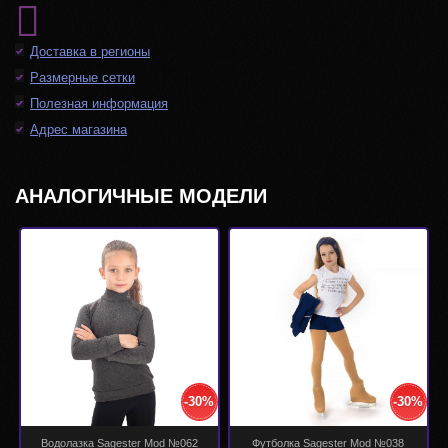
Доставка в регионы
Размерные сетки
Полезная информация
Адрес магазина
АНАЛОГИЧНЫЕ МОДЕЛИ
-30%
-30%
Водолазка Sagester Mod №062
Футболка Sagester Mod №038