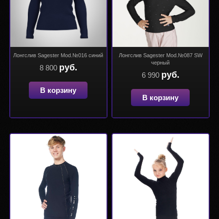
Лонгслив Sagester Mod.№016 синий
Лонгслив Sagester Mod.№087 SW
черный
руб.
8 800
руб.
6 990
В корзину
В корзину