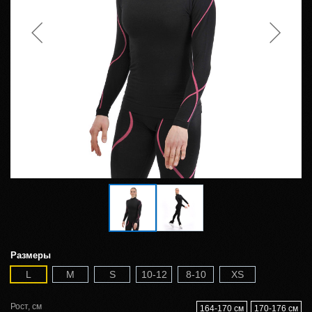
Размеры
L
M
S
10-12
8-10
XS
Рост, см
164-170 см
170-176 см