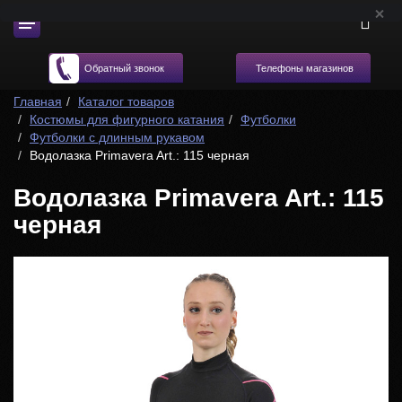
Телефоны магазинов
Обратный звонок
Главная
Каталог товаров
Костюмы для фигурного катания
Футболки
Футболки с длинным рукавом
Водолазка Primavera Art.: 115 черная
Водолазка Primavera Art.: 115
черная