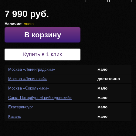
7 990 руб.
Наличие:
много
В корзину
Купить в 1 клик
Москва «Ленинградский»
мало
Москва «Ленинский»
достаточно
Москва «Сокольники»
мало
Санкт-Петербург «Грибоедовский»
мало
Екатеринбург
мало
Казань
мало