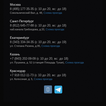
Москва
8 (495) 177-35-35
(с 10 до 20, вс: до 18)
Сокольнический Вал, д. 48,
Схема проезда
Санкт-Петербург
8 (812) 645-77-88
(с 10 до 20, вс: до 18)
наб.канала Грибоедова, д.33,
Схема проезда
Екатеринбург
8 (343) 334-34-35
(с 10 до 20, вс: до 19)
ул. Степана Разина, д.95,
Схема проезда
Казань
+7 (843) 202-09-09
(с 10 до 20, вс: до 18)
ул. Пушкина, д. 52 (станция Площадь Тукая),
Схема проезда
Краснодар
+7 918 012-11-73
(с 10 до 20, вс: до 18)
ул. Колхозная, д. 5,
Схема проезда