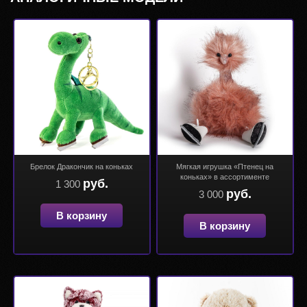
Брелок Дракончик на коньках
Мягкая игрушка «Птенец на
коньках» в ассортименте
руб.
1 300
руб.
3 000
В корзину
В корзину