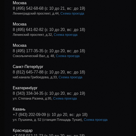
Москва
8 (495) 542-68-68
(с 10 до 21, вс: до 19)
Ленинградский проспект, д.44,
Схема проезда
Москва
8 (495) 641-82-82
(с 10 до 20, вс: до 18)
Ленинский проспект, д.32,
Схема проезда
Москва
8 (495) 177-35-35
(с 10 до 20, вс: до 18)
Сокольнический Вал, д. 48,
Схема проезда
Санкт-Петербург
8 (812) 645-77-88
(с 10 до 20, вс: до 18)
наб.канала Грибоедова, д.33,
Схема проезда
Екатеринбург
8 (343) 334-34-35
(с 10 до 20, вс: до 19)
ул. Степана Разина, д.95,
Схема проезда
Казань
+7 (843) 202-09-09
(с 10 до 20, вс: до 18)
ул. Пушкина, д. 52 (станция Площадь Тукая),
Схема проезда
Краснодар
+7 918 012-11-73
(с 10 до 20, вс: до 18)