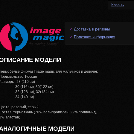
Казань
Доставка в регионы
Полезная информация
ОПИСАНИЕ МОДЕЛИ
Термобелье фирмы Image magic для мальчиков и девочек
Производство: Россия
Размеры: 28 (110 см)
30 (116 см), 30(122 см)
32 (128 см), 32(134 см)
34 (140 см)
Цвета: розовый, серый
Состав: термоткань (70% полипропилен, 22% полиамид,
8% эластан)
АНАЛОГИЧНЫЕ МОДЕЛИ