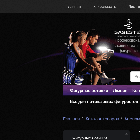
Главная
Как заказать
Доста
Профессиона
экипировка д
фигуристов
Фигурные ботинки
Лезвия
Кон
Всё для начинающих фигуристов
Главная
Каталог товаров
Костюм
Фигурные ботинки