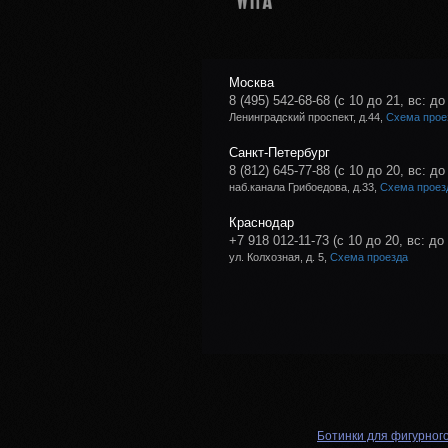
Москва
8 (495) 542-68-68
(с 10 до 21, вс: до
Ленинградский проспект, д.44,
Схема прое
Санкт-Петербург
8 (812) 645-77-88
(с 10 до 20, вс: до
наб.канала Грибоедова, д.33,
Схема проез
Краснодар
+7 918 012-11-73
(с 10 до 20, вс: до
ул. Колхозная, д. 5,
Схема проезда
Ботинки для фигурног