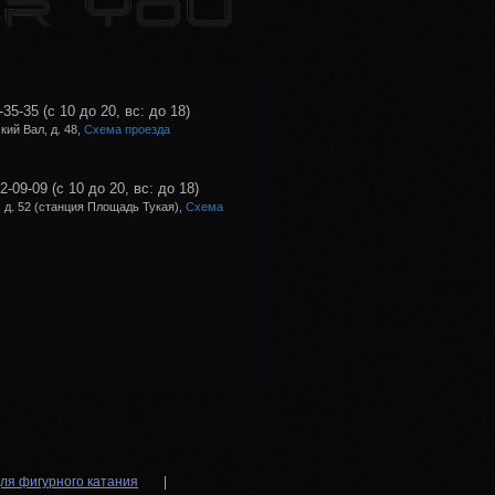
-35-35
(с 10 до 20, вс: до 18)
ий Вал, д. 48,
Схема проезда
02-09-09
(с 10 до 20, вс: до 18)
 д. 52 (станция Площадь Тукая),
Схема
ля фигурного катания
|