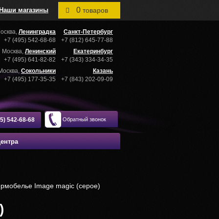
0
Наши магазины
товаров
осква,
Ленинградка
Санкт-Петербург
+7 (495) 542-68-68
+7 (812) 645-77-88
Москва,
Ленинский
Екатеринбург
+7 (495) 641-82-82
+7 (343) 334-34-35
Москва,
Сокольники
Казань
+7 (495) 177-35-35
+7 (843) 202-09-09
95) 542-68-68
Обратный звонок
центра
рмобелье Image magic (серое)
)