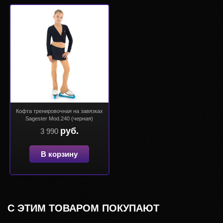
Кофта тренировочная на завязках
Sagester Mod.240 (черная)
руб.
3 990
В корзину
С ЭТИМ ТОВАРОМ ПОКУПАЮТ