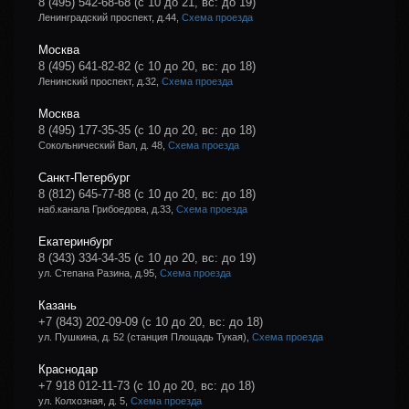
8 (495) 542-68-68
(с 10 до 21, вс: до 19)
Ленинградский проспект, д.44,
Схема проезда
Москва
8 (495) 641-82-82
(с 10 до 20, вс: до 18)
Ленинский проспект, д.32,
Схема проезда
Москва
8 (495) 177-35-35
(с 10 до 20, вс: до 18)
Сокольнический Вал, д. 48,
Схема проезда
Санкт-Петербург
8 (812) 645-77-88
(с 10 до 20, вс: до 18)
наб.канала Грибоедова, д.33,
Схема проезда
Екатеринбург
8 (343) 334-34-35
(с 10 до 20, вс: до 19)
ул. Степана Разина, д.95,
Схема проезда
Казань
+7 (843) 202-09-09
(с 10 до 20, вс: до 18)
ул. Пушкина, д. 52 (станция Площадь Тукая),
Схема проезда
Краснодар
+7 918 012-11-73
(с 10 до 20, вс: до 18)
ул. Колхозная, д. 5,
Схема проезда