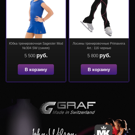
Юбка тренировочная Sagester Mod
Лосины тренировочные Primavera
№304 SW (синяя)
Art.: 116 черные
руб.
руб.
5 500
5 800
В корзину
В корзину