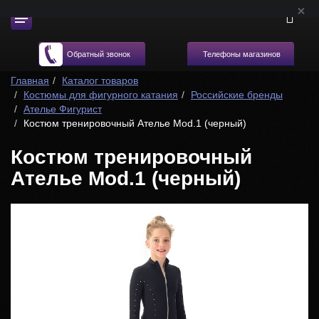
Телефоны магазинов
Обратный звонок
Главная
Каталог товаров
Костюмы для фигурного катания
Российские бренды
Ателье Фигурист
Костюм тренировочный Ателье Mod.1 (черный)
Костюм тренировочный
Ателье Mod.1 (черный)