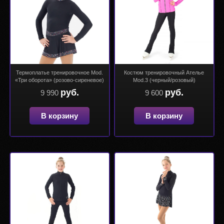
Термоплатье тренировочное Mod.
Костюм тренировочный Ателье
«Три оборота» (розово-сиреневое)
Mod.3 (черный/розовый)
руб.
руб.
9 990
9 600
В корзину
В корзину