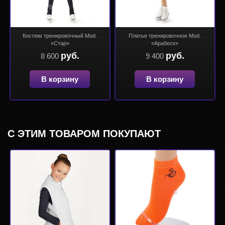
Костюм тренировочный Mod.
Платье тренировочное Mod.
«Стар»
«Арабеск»
руб.
руб.
8 600
9 400
В корзину
В корзину
С ЭТИМ ТОВАРОМ ПОКУПАЮТ