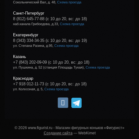
Сокольнический Вал, д. 48,
Схема проезда
Санкт-Петербург
8 (812) 645-77-88
(с 10 до 20, вс: до 18)
наб.канала Грибоедова, д.33,
Схема проезда
Екатеринбург
8 (343) 334-34-35
(с 10 до 20, вс: до 19)
ул. Степана Разина, д.95,
Схема проезда
Казань
+7 (843) 202-09-09
(с 10 до 20, вс: до 18)
ул. Пушкина, д. 52 (станция Площадь Тукая),
Схема проезда
Краснодар
+7 918 012-11-73
(с 10 до 20, вс: до 18)
ул. Колхозная, д. 5,
Схема проезда
© 2026 www.figurist.ru - Магазин фигурных коньков «Фигурист»
Создание сайта
— WebKimet