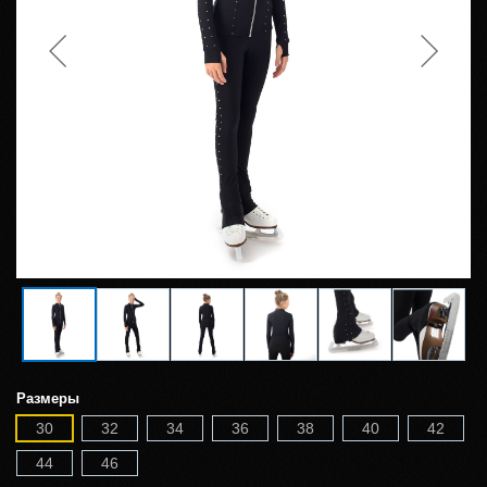
Размеры
30
32
34
36
38
40
42
44
46