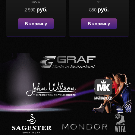
№537
G3
руб.
руб.
2 990
850
В корзину
В корзину