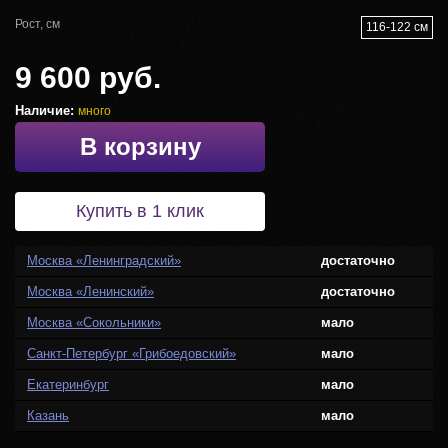
Рост, см
116-122 см
9 600 руб.
Наличие:
много
В корзину
Купить в 1 клик
Москва «Ленинградский»
достаточно
Москва «Ленинский»
достаточно
Москва «Сокольники»
мало
Санкт-Петербург «Грибоедовский»
мало
Екатеринбург
мало
Казань
мало