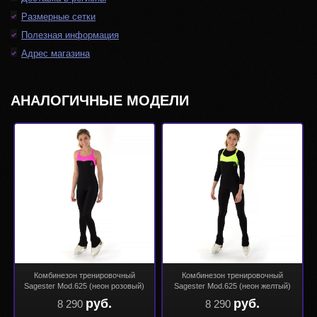
Размерные сетки
Полезная информация
Адрес магазина
АНАЛОГИЧНЫЕ МОДЕЛИ
Комбинезон тренировочный
Комбинезон тренировочный
Sagester Mod.625 (неон розовый)
Sagester Mod.625 (неон желтый)
руб.
руб.
8 290
8 290