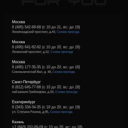
Москва
8 (495) 542-68-68
(с 10 до 21, вс: до 19)
Ленинградский проспект, д.44,
Схема проезда
Москва
8 (495) 641-82-82
(с 10 до 20, вс: до 18)
Ленинский проспект, д.32,
Схема проезда
Москва
8 (495) 177-35-35
(с 10 до 20, вс: до 18)
Сокольнический Вал, д. 48,
Схема проезда
Санкт-Петербург
8 (812) 645-77-88
(с 10 до 20, вс: до 18)
наб.канала Грибоедова, д.33,
Схема проезда
Екатеринбург
8 (343) 334-34-35
(с 10 до 20, вс: до 19)
ул. Степана Разина, д.95,
Схема проезда
Казань
+7 (843) 202-09-09
(с 10 до 20, вс: до 18)