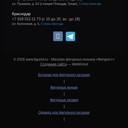
ул. Пушкина, д. 52 (станция Площадь Тукая),
Схема проезда
Краснодар
+7 918 012-11-73
(с 10 до 20, вс: до 18)
ул. Колхозная, д. 5,
Схема проезда
© 2026 www.figurist.ru - Магазин фигурных коньков «Фигурист»
Создание сайта
— WebKimet
Ботинки для фигурного катания
|
Фигурные коньки
|
Фигурные лезвия
|
Одежда для фигурного катания
|