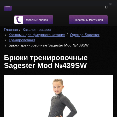
Телефоны магазинов
Обратный звонок
Главная
Каталог товаров
Костюмы для фигурного катания
Одежда Sagester
Тренировочная
Брюки тренировочные Sagester Mod №439SW
Брюки тренировочные
Sagester Mod №439SW