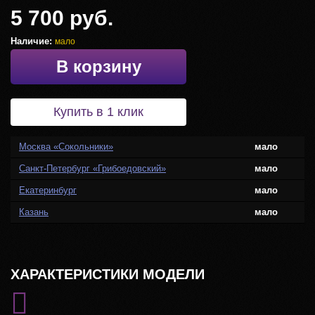
5 700 руб.
Наличие:
мало
В корзину
Купить в 1 клик
Москва «Сокольники»
мало
Санкт-Петербург «Грибоедовский»
мало
Екатеринбург
мало
Казань
мало
ХАРАКТЕРИСТИКИ МОДЕЛИ