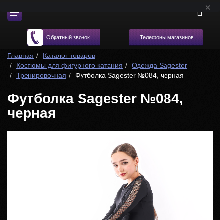
Телефоны магазинов
Обратный звонок
Главная
Каталог товаров
Костюмы для фигурного катания
Одежда Sagester
Тренировочная
Футболка Sagester №084, черная
Футболка Sagester №084,
черная