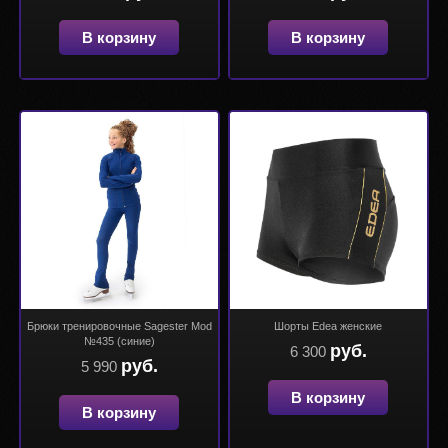
В корзину
В корзину
Брюки тренировочные Sagester Mod
Шорты Edea женские
№435 (синие)
руб.
6 300
руб.
5 990
В корзину
В корзину