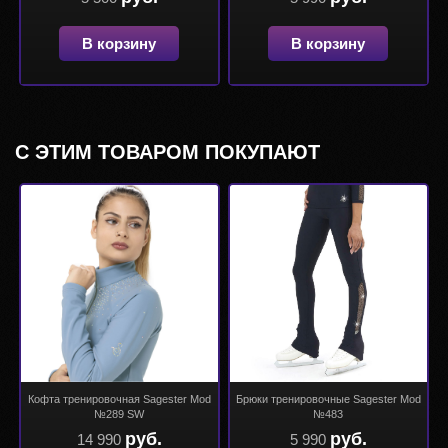
В корзину
В корзину
С ЭТИМ ТОВАРОМ ПОКУПАЮТ
Кофта тренировочная Sagester Mod
Брюки тренировочные Sagester Mod
№289 SW
№483
руб.
руб.
14 990
5 990