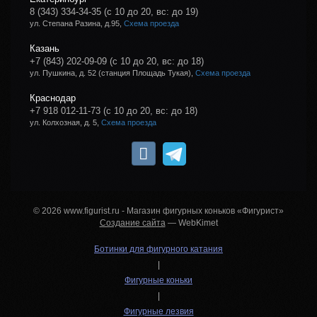
8 (343) 334-34-35
(с 10 до 20, вс: до 19)
ул. Степана Разина, д.95,
Схема проезда
Казань
+7 (843) 202-09-09
(с 10 до 20, вс: до 18)
ул. Пушкина, д. 52 (станция Площадь Тукая),
Схема проезда
Краснодар
+7 918 012-11-73
(с 10 до 20, вс: до 18)
ул. Колхозная, д. 5,
Схема проезда
© 2026 www.figurist.ru - Магазин фигурных коньков «Фигурист»
Создание сайта
— WebKimet
Ботинки для фигурного катания
|
Фигурные коньки
|
Фигурные лезвия