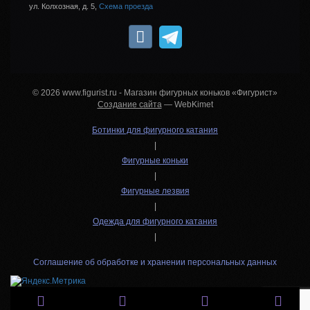
ул. Колхозная, д. 5,
Схема проезда
© 2026 www.figurist.ru - Магазин фигурных коньков «Фигурист»
Создание сайта
— WebKimet
Ботинки для фигурного катания
|
Фигурные коньки
|
Фигурные лезвия
|
Одежда для фигурного катания
|
Соглашение об обработке и хранении персональных данных