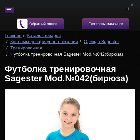
Телефоны магазинов
Обратный звонок
Главная
Каталог товаров
Костюмы для фигурного катания
Одежда Sagester
Тренировочная
Футболка тренировочная Sagester Mod.№042(бирюза)
Футболка тренировочная
Sagester Mod.№042(бирюза)