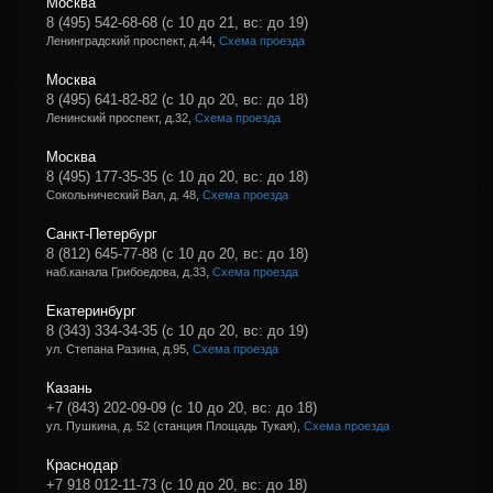
Москва
8 (495) 542-68-68
(с 10 до 21, вс: до 19)
Ленинградский проспект, д.44,
Схема проезда
Москва
8 (495) 641-82-82
(с 10 до 20, вс: до 18)
Ленинский проспект, д.32,
Схема проезда
Москва
8 (495) 177-35-35
(с 10 до 20, вс: до 18)
Сокольнический Вал, д. 48,
Схема проезда
Санкт-Петербург
8 (812) 645-77-88
(с 10 до 20, вс: до 18)
наб.канала Грибоедова, д.33,
Схема проезда
Екатеринбург
8 (343) 334-34-35
(с 10 до 20, вс: до 19)
ул. Степана Разина, д.95,
Схема проезда
Казань
+7 (843) 202-09-09
(с 10 до 20, вс: до 18)
ул. Пушкина, д. 52 (станция Площадь Тукая),
Схема проезда
Краснодар
+7 918 012-11-73
(с 10 до 20, вс: до 18)