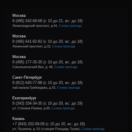
Москва
8 (495) 542-68-68
(с 10 до 21, вс: до 19)
Ленинградский проспект, д.44,
Схема проезда
Москва
8 (495) 641-82-82
(с 10 до 20, вс: до 18)
Ленинский проспект, д.32,
Схема проезда
Москва
8 (495) 177-35-35
(с 10 до 20, вс: до 18)
Сокольнический Вал, д. 48,
Схема проезда
Санкт-Петербург
8 (812) 645-77-88
(с 10 до 20, вс: до 18)
наб.канала Грибоедова, д.33,
Схема проезда
Екатеринбург
8 (343) 334-34-35
(с 10 до 20, вс: до 19)
ул. Степана Разина, д.95,
Схема проезда
Казань
+7 (843) 202-09-09
(с 10 до 20, вс: до 18)
ул. Пушкина, д. 52 (станция Площадь Тукая),
Схема проезда