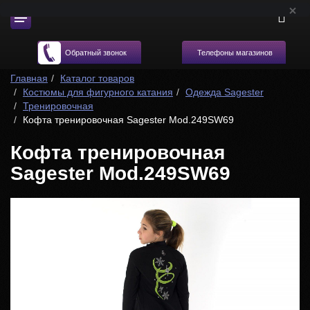
Телефоны магазинов
Обратный звонок
Главная
Каталог товаров
Костюмы для фигурного катания
Одежда Sagester
Тренировочная
Кофта тренировочная Sagester Mod.249SW69
Кофта тренировочная
Sagester Mod.249SW69