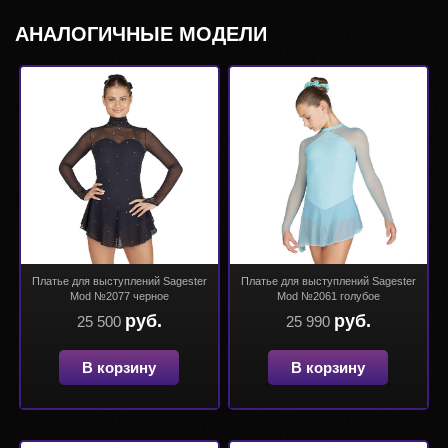
АНАЛОГИЧНЫЕ МОДЕЛИ
Платье для выступлений Sagester
Платье для выступлений Sagester
Mod №2077 черное
Mod №2061 голубое
руб.
руб.
25 500
25 990
В корзину
В корзину