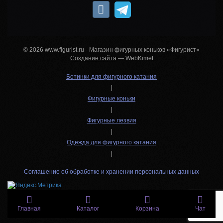
© 2026 www.figurist.ru - Магазин фигурных коньков «Фигурист»
Создание сайта
— WebKimet
Ботинки для фигурного катания
|
Фигурные коньки
|
Фигурные лезвия
|
Одежда для фигурного катания
|
Соглашение об обработке и хранении персональных данных
Главная
Каталог
Корзина
Чат