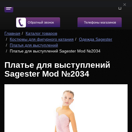
Телефоны магазинов
Обратный звонок
Главная
Каталог товаров
Костюмы для фигурного катания
Одежда Sagester
Платья для выступлений
Платье для выступлений Sagester Mod №2034
Платье для выступлений
Sagester Mod №2034