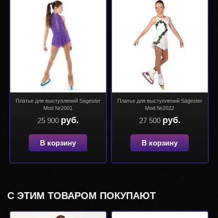
Платье для выступлений Sagester
Платье для выступлений Sagester
Mod №2001
Mod №2022
руб.
руб.
25 900
27 500
В корзину
В корзину
С ЭТИМ ТОВАРОМ ПОКУПАЮТ