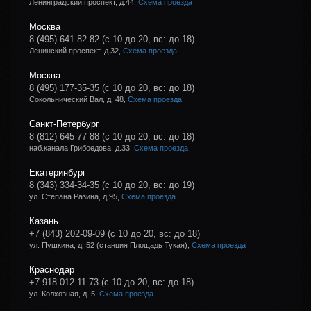
Ленинградский проспект, д.44,
Схема проезда
Москва
8 (495) 641-82-82
(с 10 до 20, вс: до 18)
Ленинский проспект, д.32,
Схема проезда
Москва
8 (495) 177-35-35
(с 10 до 20, вс: до 18)
Сокольнический Вал, д. 48,
Схема проезда
Санкт-Петербург
8 (812) 645-77-88
(с 10 до 20, вс: до 18)
наб.канала Грибоедова, д.33,
Схема проезда
Екатеринбург
8 (343) 334-34-35
(с 10 до 20, вс: до 19)
ул. Степана Разина, д.95,
Схема проезда
Казань
+7 (843) 202-09-09
(с 10 до 20, вс: до 18)
ул. Пушкина, д. 52 (станция Площадь Тукая),
Схема проезда
Краснодар
+7 918 012-11-73
(с 10 до 20, вс: до 18)
ул. Колхозная, д. 5,
Схема проезда