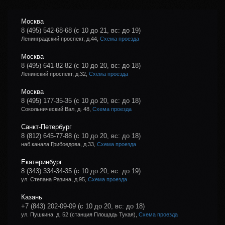
Москва
8 (495) 542-68-68
(с 10 до 21, вс: до 19)
Ленинградский проспект, д.44,
Схема проезда
Москва
8 (495) 641-82-82
(с 10 до 20, вс: до 18)
Ленинский проспект, д.32,
Схема проезда
Москва
8 (495) 177-35-35
(с 10 до 20, вс: до 18)
Сокольнический Вал, д. 48,
Схема проезда
Санкт-Петербург
8 (812) 645-77-88
(с 10 до 20, вс: до 18)
наб.канала Грибоедова, д.33,
Схема проезда
Екатеринбург
8 (343) 334-34-35
(с 10 до 20, вс: до 19)
ул. Степана Разина, д.95,
Схема проезда
Казань
+7 (843) 202-09-09
(с 10 до 20, вс: до 18)
ул. Пушкина, д. 52 (станция Площадь Тукая),
Схема проезда