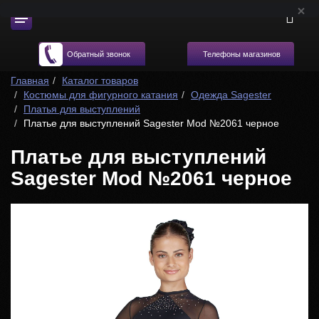
Телефоны магазинов
Обратный звонок
Главная
Каталог товаров
Костюмы для фигурного катания
Одежда Sagester
Платья для выступлений
Платье для выступлений Sagester Mod №2061 черное
Платье для выступлений
Sagester Mod №2061 черное