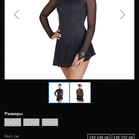
Размеры
XS
S
M
Рост, см
140-146 см
146-152 см