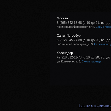
Москва
8 (495) 542-68-68
(с 10 до 21, вс: до
Ленинградский проспект, д.44,
Схема прое
Санкт-Петербург
8 (812) 645-77-88
(с 10 до 20, вс: до
наб.канала Грибоедова, д.33,
Схема проез
Краснодар
+7 918 012-11-73
(с 10 до 20, вс: до
ул. Колхозная, д. 5,
Схема проезда
Ботинки для фигурног