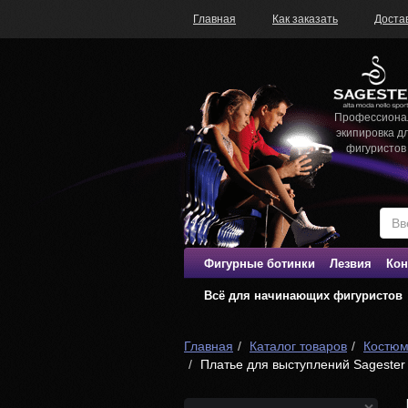
Главная
Как заказать
Доста
Профессиона
экипировка д
фигуристов
Фигурные ботинки
Лезвия
Кон
Всё для начинающих фигуристов
Главная
Каталог товаров
Костюм
Платье для выступлений Sageste