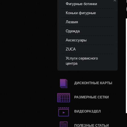
Фигурные ботинки
Коньки фигурные
Лезвия
Одежда
Аксессуары
ZUCA
Услуги сервисного
центра
ДИСКОНТНЫЕ КАРТЫ
РАЗМЕРНЫЕ СЕТКИ
ВИДЕОРАЗДЕЛ
ПОЛЕЗНЫЕ СТАТЬИ