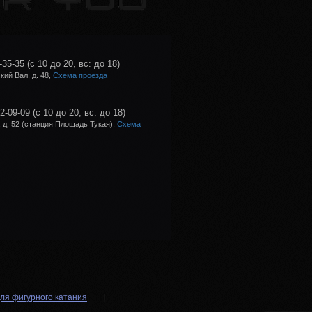
-35-35
(с 10 до 20, вс: до 18)
ий Вал, д. 48,
Схема проезда
02-09-09
(с 10 до 20, вс: до 18)
 д. 52 (станция Площадь Тукая),
Схема
ля фигурного катания
|