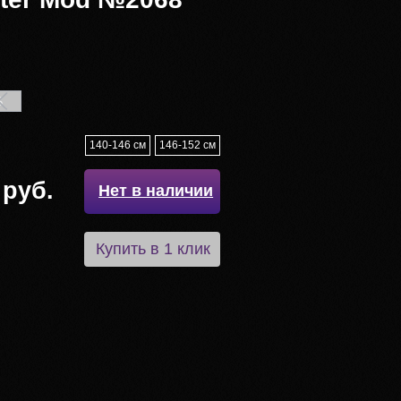
S
140-146 см
146-152 см
 руб.
Нет в наличии
Купить в 1 клик