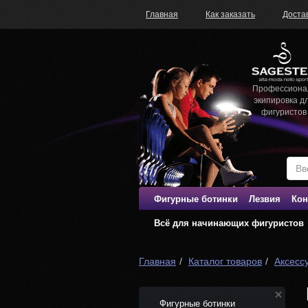
Главная
Как заказать
Доста
Профессиона
экипировка д
фигуристов
Фигурные ботинки
Лезвия
Кон
Всё для начинающих фигуристов
Главная
Каталог товаров
Аксесс
Фигурные ботинки