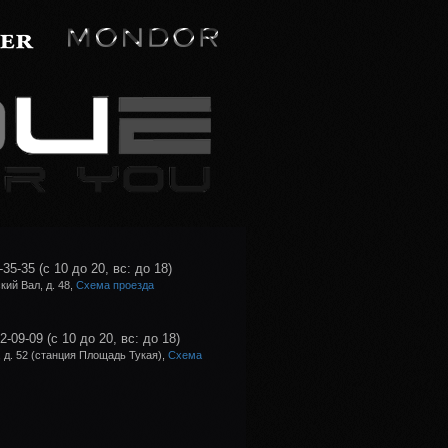
-35-35
(с 10 до 20, вс: до 18)
ий Вал, д. 48,
Схема проезда
02-09-09
(с 10 до 20, вс: до 18)
 д. 52 (станция Площадь Тукая),
Схема