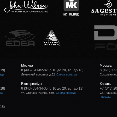
Москва
Москва
 19)
8 (495) 641-82-82
(с 10 до 20, вс: до 18)
8 (495) 177
зда
Ленинский проспект, д.32,
Схема проезда
Сокольническ
Екатеринбург
Казань
 18)
8 (343) 334-34-35
(с 10 до 20, вс: до 19)
+7 (843) 2
да
ул. Степана Разина, д.95,
Схема проезда
ул. Пушкина,
проезда
 18)