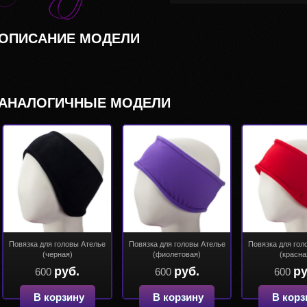
ОПИСАНИЕ МОДЕЛИ
АНАЛОГИЧНЫЕ МОДЕЛИ
Повязка для головы Ателье
Повязка для головы Ателье
Повязка для гол
(черная)
(фиолетовая)
(красна
руб.
руб.
ру
600
600
600
В корзину
В корзину
В корз