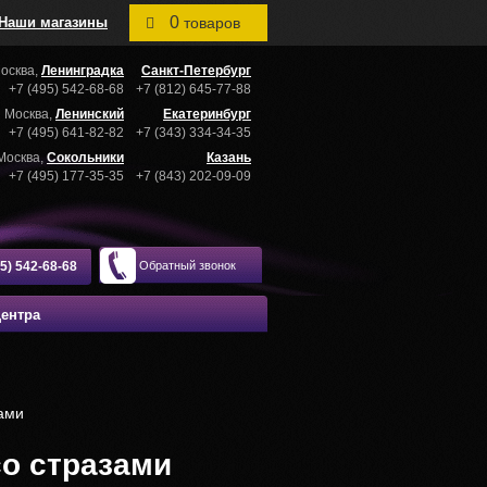
0
Наши магазины
товаров
осква,
Ленинградка
Санкт-Петербург
+7 (495) 542-68-68
+7 (812) 645-77-88
Москва,
Ленинский
Екатеринбург
+7 (495) 641-82-82
+7 (343) 334-34-35
Москва,
Сокольники
Казань
+7 (495) 177-35-35
+7 (843) 202-09-09
95) 542-68-68
Обратный звонок
центра
зами
со стразами