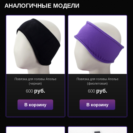
АНАЛОГИЧНЫЕ МОДЕЛИ
Повязка для головы Ателье
Повязка для головы Ателье
(черная)
(фиолетовая)
руб.
руб.
600
600
В корзину
В корзину