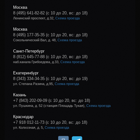
Москва
8 (495) 641-82-82
(с 10 до 20, вс: до 18)
Ленинский проспект, д.32,
Схема проезда
Москва
8 (495) 177-35-35
(с 10 до 20, вс: до 18)
Сокольнический Вал, д. 48,
Схема проезда
Санкт-Петербург
8 (812) 645-77-88
(с 10 до 20, вс: до 18)
наб.канала Грибоедова, д.33,
Схема проезда
Екатеринбург
8 (343) 334-34-35
(с 10 до 20, вс: до 19)
ул. Степана Разина, д.95,
Схема проезда
Казань
+7 (843) 202-09-09
(с 10 до 20, вс: до 18)
ул. Пушкина, д. 52 (станция Площадь Тукая),
Схема проезда
Краснодар
+7 918 012-11-73
(с 10 до 20, вс: до 18)
ул. Колхозная, д. 5,
Схема проезда