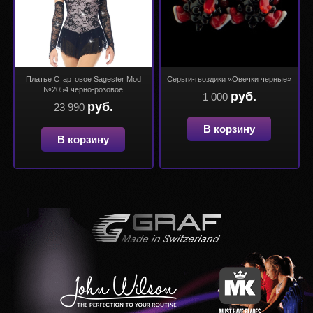
Платье Стартовое Sagester Mod
Серьги-гвоздики «Овечки черные»
№2054 черно-розовое
руб.
1 000
руб.
23 990
В корзину
В корзину