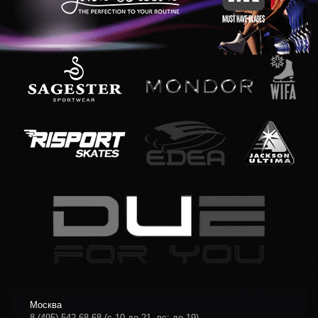
Москва
8 (495) 542-68-68
(с 10 до 21, вс: до 19)