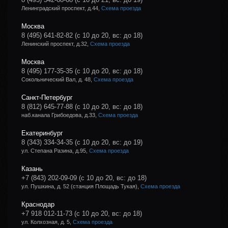
Ленинградский проспект, д.44,
Схема проезда
Москва
8 (495) 641-82-82
(с 10 до 20, вс: до 18)
Ленинский проспект, д.32,
Схема проезда
Москва
8 (495) 177-35-35
(с 10 до 20, вс: до 18)
Сокольнический Вал, д. 48,
Схема проезда
Санкт-Петербург
8 (812) 645-77-88
(с 10 до 20, вс: до 18)
наб.канала Грибоедова, д.33,
Схема проезда
Екатеринбург
8 (343) 334-34-35
(с 10 до 20, вс: до 19)
ул. Степана Разина, д.95,
Схема проезда
Казань
+7 (843) 202-09-09
(с 10 до 20, вс: до 18)
ул. Пушкина, д. 52 (станция Площадь Тукая),
Схема проезда
Краснодар
+7 918 012-11-73
(с 10 до 20, вс: до 18)
ул. Колхозная, д. 5,
Схема проезда