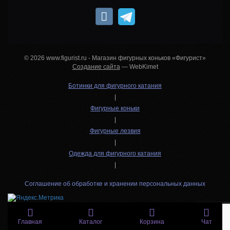
© 2026 www.figurist.ru - Магазин фигурных коньков «Фигурист»
Создание сайта
— WebKimet
Ботинки для фигурного катания
|
Фигурные коньки
|
Фигурные лезвия
|
Одежда для фигурного катания
|
Соглашение об обработке и хранении персональных данных
Главная
Каталог
Корзина
Чат