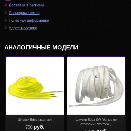
Доставка в регионы
Размерные сетки
Полезная информация
Адрес магазина
АНАЛОГИЧНЫЕ МОДЕЛИ
Шнурки Edea (желтые)
Шнурки Edea SW (белые со
стразами Swarovski)
руб.
750