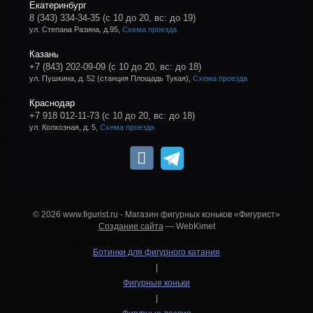
Екатеринбург
8 (343) 334-34-35
(с 10 до 20, вс: до 19)
ул. Степана Разина, д.95,
Схема проезда
Казань
+7 (843) 202-09-09
(с 10 до 20, вс: до 18)
ул. Пушкина, д. 52 (станция Площадь Тукая),
Схема проезда
Краснодар
+7 918 012-11-73
(с 10 до 20, вс: до 18)
ул. Колхозная, д. 5,
Схема проезда
© 2026 www.figurist.ru - Магазин фигурных коньков «Фигурист»
Создание сайта
— WebKimet
Ботинки для фигурного катания
|
Фигурные коньки
|