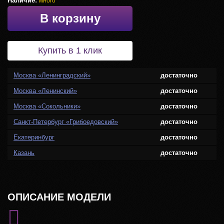
Наличие:
много
В корзину
Купить в 1 клик
Москва «Ленинградский»
достаточно
Москва «Ленинский»
достаточно
Москва «Сокольники»
достаточно
Санкт-Петербург «Грибоедовский»
достаточно
Екатеринбург
достаточно
Казань
достаточно
ОПИСАНИЕ МОДЕЛИ