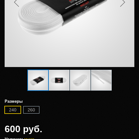
Размеры
240
260
600 руб.