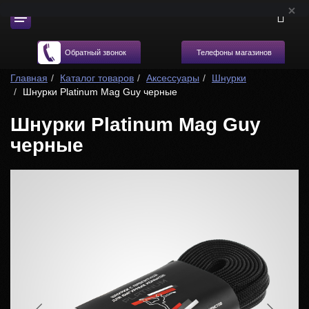
Телефоны магазинов
Обратный звонок
Главная
Каталог товаров
Аксессуары
Шнурки
Шнурки Platinum Mag Guy черные
Шнурки Platinum Mag Guy
черные