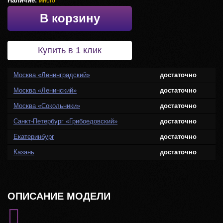
Наличие:
много
В корзину
Купить в 1 клик
Москва «Ленинградский»
достаточно
Москва «Ленинский»
достаточно
Москва «Сокольники»
достаточно
Санкт-Петербург «Грибоедовский»
достаточно
Екатеринбург
достаточно
Казань
достаточно
ОПИСАНИЕ МОДЕЛИ