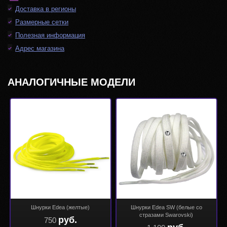
Доставка в регионы
Размерные сетки
Полезная информация
Адрес магазина
АНАЛОГИЧНЫЕ МОДЕЛИ
Шнурки Edea (желтые)
Шнурки Edea SW (белые со
стразами Swarovski)
руб.
750