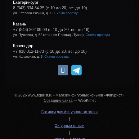
Екатеринбург
8 (343) 334-34-35
(с 10 до 20, вс: до 19)
ул. Степана Разина, д.95,
Схема проезда
Казань
+7 (843) 202-09-09
(с 10 до 20, вс: до 18)
ул. Пушкина, д. 52 (станция Площадь Тукая),
Схема проезда
Краснодар
+7 918 012-11-73
(с 10 до 20, вс: до 18)
ул. Колхозная, д. 5,
Схема проезда
© 2026 www.figurist.ru - Магазин фигурных коньков «Фигурист»
Создание сайта
— WebKimet
Ботинки для фигурного катания
|
Фигурные коньки
|