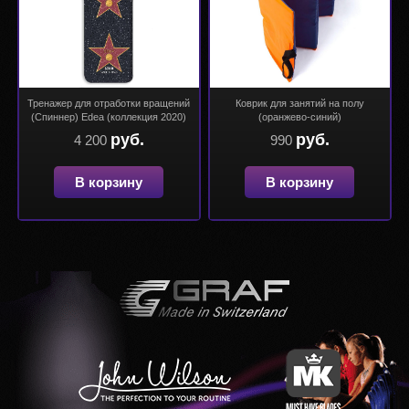
Тренажер для отработки вращений
Коврик для занятий на полу
(Спиннер) Edea (коллекция 2020)
(оранжево-синий)
руб.
руб.
4 200
990
В корзину
В корзину