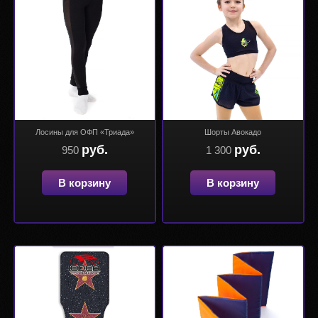
Лосины для ОФП «Триада»
Шорты Авокадо
руб.
руб.
950
1 300
В корзину
В корзину