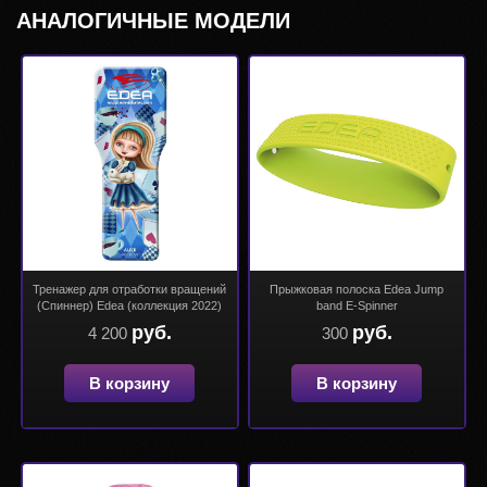
АНАЛОГИЧНЫЕ МОДЕЛИ
Тренажер для отработки вращений
Прыжковая полоска Edea Jump
(Спиннер) Edea (коллекция 2022)
band E-Spinner
руб.
руб.
4 200
300
В корзину
В корзину