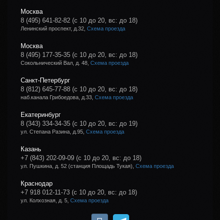
Москва
8 (495) 641-82-82
(с 10 до 20, вс: до 18)
Ленинский проспект, д.32,
Схема проезда
Москва
8 (495) 177-35-35
(с 10 до 20, вс: до 18)
Сокольнический Вал, д. 48,
Схема проезда
Санкт-Петербург
8 (812) 645-77-88
(с 10 до 20, вс: до 18)
наб.канала Грибоедова, д.33,
Схема проезда
Екатеринбург
8 (343) 334-34-35
(с 10 до 20, вс: до 19)
ул. Степана Разина, д.95,
Схема проезда
Казань
+7 (843) 202-09-09
(с 10 до 20, вс: до 18)
ул. Пушкина, д. 52 (станция Площадь Тукая),
Схема проезда
Краснодар
+7 918 012-11-73
(с 10 до 20, вс: до 18)
ул. Колхозная, д. 5,
Схема проезда