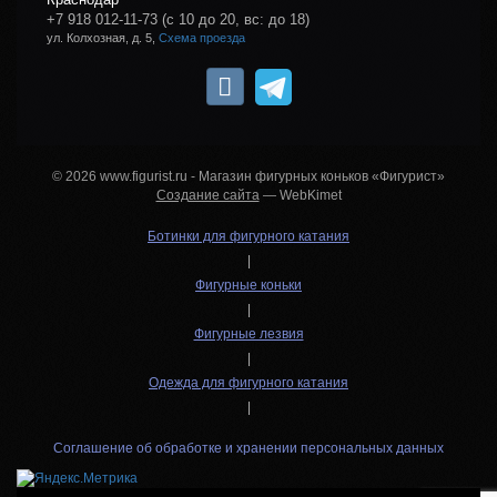
+7 918 012-11-73
(с 10 до 20, вс: до 18)
ул. Колхозная, д. 5,
Схема проезда
© 2026 www.figurist.ru - Магазин фигурных коньков «Фигурист»
Создание сайта
— WebKimet
Ботинки для фигурного катания
|
Фигурные коньки
|
Фигурные лезвия
|
Одежда для фигурного катания
|
Соглашение об обработке и хранении персональных данных