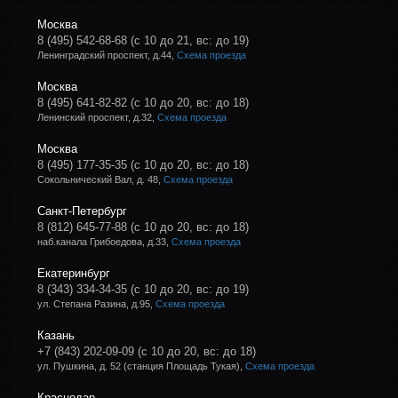
Москва
8 (495) 542-68-68
(с 10 до 21, вс: до 19)
Ленинградский проспект, д.44,
Схема проезда
Москва
8 (495) 641-82-82
(с 10 до 20, вс: до 18)
Ленинский проспект, д.32,
Схема проезда
Москва
8 (495) 177-35-35
(с 10 до 20, вс: до 18)
Сокольнический Вал, д. 48,
Схема проезда
Санкт-Петербург
8 (812) 645-77-88
(с 10 до 20, вс: до 18)
наб.канала Грибоедова, д.33,
Схема проезда
Екатеринбург
8 (343) 334-34-35
(с 10 до 20, вс: до 19)
ул. Степана Разина, д.95,
Схема проезда
Казань
+7 (843) 202-09-09
(с 10 до 20, вс: до 18)
ул. Пушкина, д. 52 (станция Площадь Тукая),
Схема проезда
Краснодар