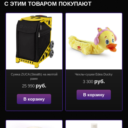
С ЭТИМ ТОВАРОМ ПОКУПАЮТ
Сумка ZUCA (Stealth) на желтой
Чехлы-сушки Edea Ducky
раме
руб.
3 300
руб.
25 990
В корзину
В корзину