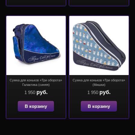
Cумка для коньков «Три оборота»
Cумка для коньков «Три оборота»
Галактика (синяя)
(Мишки)
руб.
руб.
1 950
1 950
В корзину
В корзину