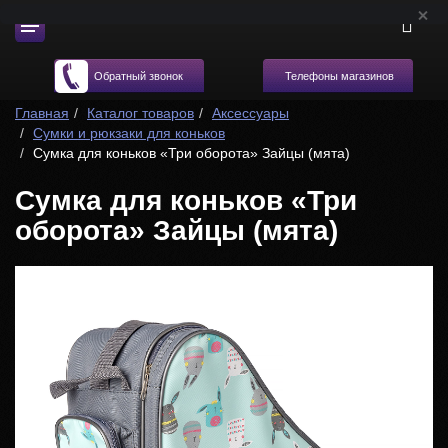
Телефоны магазинов
Обратный звонок
Главная
Каталог товаров
Аксессуары
Сумки и рюкзаки для коньков
Cумка для коньков «Три оборота» Зайцы (мята)
Cумка для коньков «Три
оборота» Зайцы (мята)