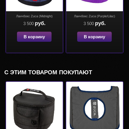
Ланчбокс Zuca (Midnight)
Ланчбокс Zuca (Purple/Lilac)
руб.
руб.
3 500
3 500
В корзину
В корзину
С ЭТИМ ТОВАРОМ ПОКУПАЮТ