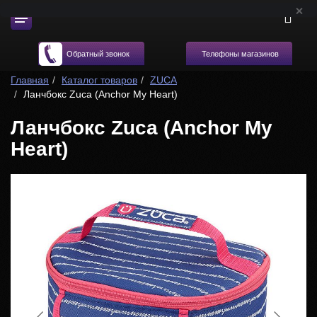
Телефоны магазинов
Обратный звонок
Главная
Каталог товаров
ZUCA
Ланчбокс Zuca (Anchor My Heart)
Ланчбокс Zuca (Anchor My
Heart)