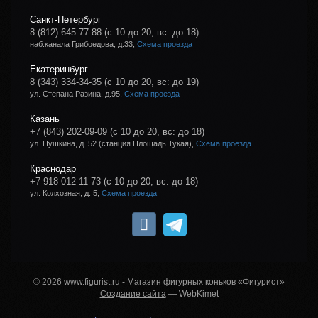
Санкт-Петербург
8 (812) 645-77-88
(с 10 до 20, вс: до 18)
наб.канала Грибоедова, д.33,
Схема проезда
Екатеринбург
8 (343) 334-34-35
(с 10 до 20, вс: до 19)
ул. Степана Разина, д.95,
Схема проезда
Казань
+7 (843) 202-09-09
(с 10 до 20, вс: до 18)
ул. Пушкина, д. 52 (станция Площадь Тукая),
Схема проезда
Краснодар
+7 918 012-11-73
(с 10 до 20, вс: до 18)
ул. Колхозная, д. 5,
Схема проезда
© 2026 www.figurist.ru - Магазин фигурных коньков «Фигурист»
Создание сайта
— WebKimet