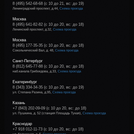
8 (495) 542-68-68
(с 10 до 21, вс: до 19)
Ленинградский проспект, д.44,
Схема проезда
Москва
8 (495) 641-82-82
(с 10 до 20, вс: до 18)
Ленинский проспект, д.32,
Схема проезда
Москва
8 (495) 177-35-35
(с 10 до 20, вс: до 18)
Сокольнический Вал, д. 48,
Схема проезда
Санкт-Петербург
8 (812) 645-77-88
(с 10 до 20, вс: до 18)
наб.канала Грибоедова, д.33,
Схема проезда
Екатеринбург
8 (343) 334-34-35
(с 10 до 20, вс: до 19)
ул. Степана Разина, д.95,
Схема проезда
Казань
+7 (843) 202-09-09
(с 10 до 20, вс: до 18)
ул. Пушкина, д. 52 (станция Площадь Тукая),
Схема проезда
Краснодар
+7 918 012-11-73
(с 10 до 20, вс: до 18)
ул. Колхозная, д. 5,
Схема проезда