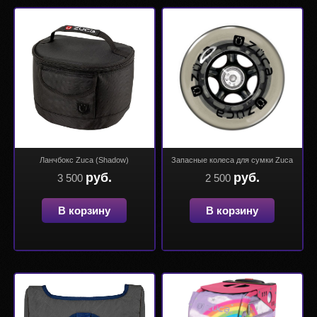
Ланчбокс Zuca (Shadow)
Запасные колеса для сумки Zuca
руб.
руб.
3 500
2 500
В корзину
В корзину