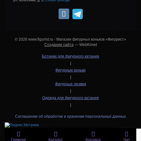
© 2026 www.figurist.ru - Магазин фигурных коньков «Фигурист»
Создание сайта
— WebKimet
Ботинки для фигурного катания
|
Фигурные коньки
|
Фигурные лезвия
|
Одежда для фигурного катания
|
Соглашение об обработке и хранении персональных данных
Главная
Каталог
Корзина
Чат