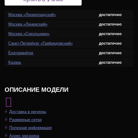
Москва «Ленинградский»
достаточно
Москва «Ленинский»
достаточно
Москва «Сокольники»
достаточно
Санкт-Петербург «Грибоедовский»
достаточно
Екатеринбург
достаточно
Казань
достаточно
ОПИСАНИЕ МОДЕЛИ
Доставка в регионы
Размерные сетки
Полезная информация
Адрес магазина