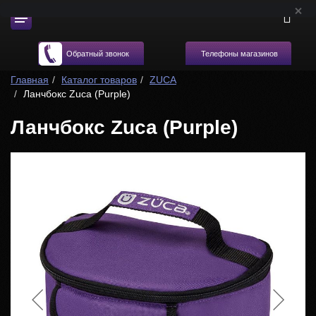
Телефоны магазинов
Обратный звонок
Главная
Каталог товаров
ZUCA
Ланчбокс Zuca (Purple)
Ланчбокс Zuca (Purple)