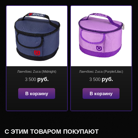
Ланчбокс Zuca (Midnight)
Ланчбокс Zuca (Purple/Lilac)
руб.
руб.
3 500
3 500
В корзину
В корзину
С ЭТИМ ТОВАРОМ ПОКУПАЮТ