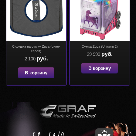
Сидушка на сумку Zuca (сине-
Сумка Zuca (Unicorn 2)
серая)
руб.
29 990
руб.
2 100
В корзину
В корзину