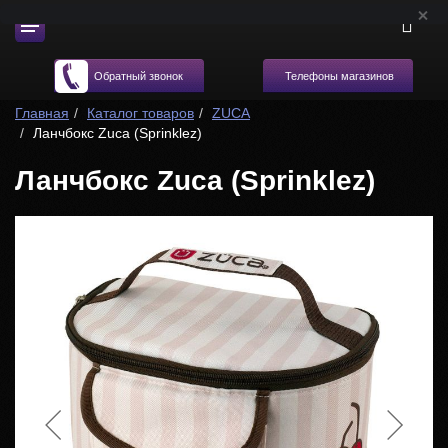
Телефоны магазинов
Обратный звонок
Главная
Каталог товаров
ZUCA
Ланчбокс Zuca (Sprinklez)
Ланчбокс Zuca (Sprinklez)