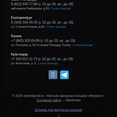
8 (812) 645-77-88
(с 10 до 20, вс: до 18)
наб.канала Грибоедова, д.33,
Схема проезда
Екатеринбург
8 (343) 334-34-35
(с 10 до 20, вс: до 19)
ул. Степана Разина, д.95,
Схема проезда
Казань
+7 (843) 202-09-09
(с 10 до 20, вс: до 18)
ул. Пушкина, д. 52 (станция Площадь Тукая),
Схема проезда
Краснодар
+7 918 012-11-73
(с 10 до 20, вс: до 18)
ул. Колхозная, д. 5,
Схема проезда
© 2026 www.figurist.ru - Магазин фигурных коньков «Фигурист»
Создание сайта
— WebKimet
Ботинки для фигурного катания
|