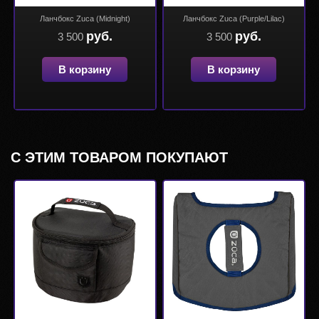
Ланчбокс Zuca (Midnight)
Ланчбокс Zuca (Purple/Lilac)
руб.
руб.
3 500
3 500
В корзину
В корзину
С ЭТИМ ТОВАРОМ ПОКУПАЮТ