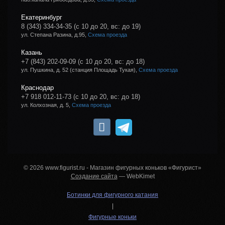
Екатеринбург
8 (343) 334-34-35
(с 10 до 20, вс: до 19)
ул. Степана Разина, д.95,
Схема проезда
Казань
+7 (843) 202-09-09
(с 10 до 20, вс: до 18)
ул. Пушкина, д. 52 (станция Площадь Тукая),
Схема проезда
Краснодар
+7 918 012-11-73
(с 10 до 20, вс: до 18)
ул. Колхозная, д. 5,
Схема проезда
© 2026 www.figurist.ru - Магазин фигурных коньков «Фигурист»
Создание сайта
— WebKimet
Ботинки для фигурного катания
|
Фигурные коньки