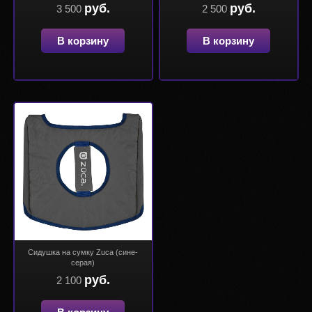
руб.
руб.
3 500
2 500
В корзину
В корзину
Сидушка на сумку Zuca (сине-
серая)
руб.
2 100