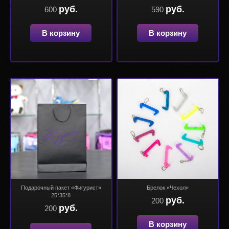
руб.
руб.
600
590
В корзину
В корзину
Подарочный пакет «Фигурист»
Брелок «Чехол»
25*35*8
руб.
200
руб.
200
В корзину