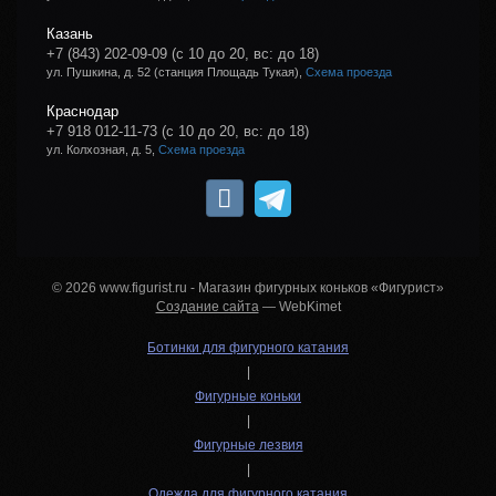
Казань
+7 (843) 202-09-09
(с 10 до 20, вс: до 18)
ул. Пушкина, д. 52 (станция Площадь Тукая),
Схема проезда
Краснодар
+7 918 012-11-73
(с 10 до 20, вс: до 18)
ул. Колхозная, д. 5,
Схема проезда
© 2026 www.figurist.ru - Магазин фигурных коньков «Фигурист»
Создание сайта
— WebKimet
Ботинки для фигурного катания
|
Фигурные коньки
|
Фигурные лезвия
|
Одежда для фигурного катания