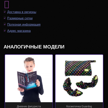
Доставка в регионы
Размерные сетки
Полезная информация
Адрес магазина
АНАЛОГИЧНЫЕ МОДЕЛИ
Дневник фигуриста
Косметичка Guardog