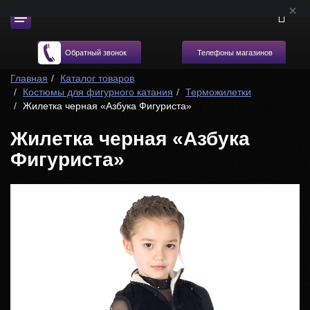
Телефоны магазинов
Обратный звонок
Главная
Каталог товаров
Костюмы для фигурного катания
Терможилетки
Жилетка черная «Азбука Фигуриста»
Жилетка черная «Азбука
Фигуриста»