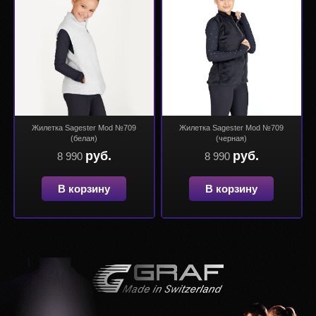
Жилетка Sagester Mod №709
Жилетка Sagester Mod №709
(белая)
(черная)
руб.
руб.
8 990
8 990
В корзину
В корзину