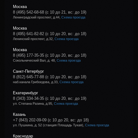
Москва
8 (495) 542-68-68
(с 10 до 21, вс: до 19)
Ленинградский проспект, д.44,
Схема проезда
Москва
8 (495) 641-82-82
(с 10 до 20, вс: до 18)
Ленинский проспект, д.32,
Схема проезда
Москва
8 (495) 177-35-35
(с 10 до 20, вс: до 18)
Сокольнический Вал, д. 48,
Схема проезда
Санкт-Петербург
8 (812) 645-77-88
(с 10 до 20, вс: до 18)
наб.канала Грибоедова, д.33,
Схема проезда
Екатеринбург
8 (343) 334-34-35
(с 10 до 20, вс: до 19)
ул. Степана Разина, д.95,
Схема проезда
Казань
+7 (843) 202-09-09
(с 10 до 20, вс: до 18)
ул. Пушкина, д. 52 (станция Площадь Тукая),
Схема проезда
Краснодар