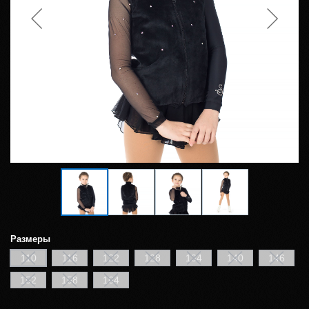
Размеры
110
116
122
128
134
140
146
152
158
164