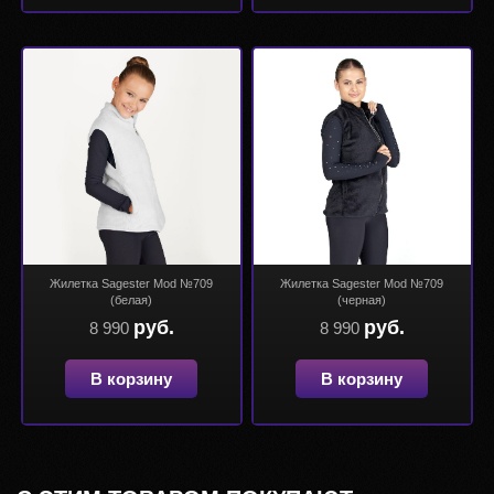
Жилетка Sagester Mod №709
Жилетка Sagester Mod №709
(белая)
(черная)
руб.
руб.
8 990
8 990
В корзину
В корзину