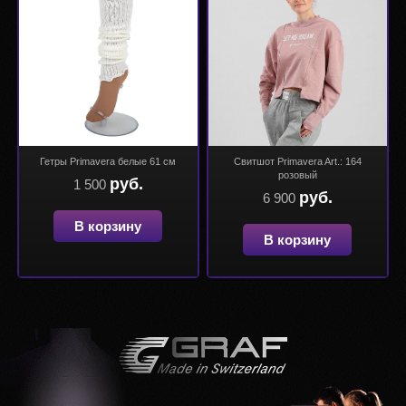
Гетры Primavera белые 61 см
Свитшот Primavera Art.: 164
розовый
руб.
1 500
руб.
6 900
В корзину
В корзину