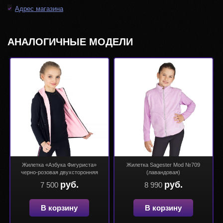
Адрес магазина
АНАЛОГИЧНЫЕ МОДЕЛИ
Жилетка «Азбука Фигуриста»
Жилетка Sagester Mod №709
черно-розовая двухсторонняя
(лавандовая)
руб.
руб.
7 500
8 990
В корзину
В корзину