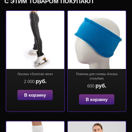
С ЭТИМ ТОВАРОМ ПОКУПАЮТ
Лосины «Золотая лига»
Повязка для головы Ателье
(голубая)
руб.
2 000
руб.
600
В корзину
В корзину