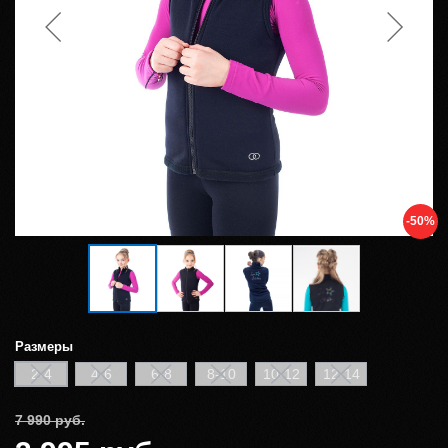
-50%
Размеры
2-4
4-6
6-8
8-10
10-12
12-14
7 990 руб.