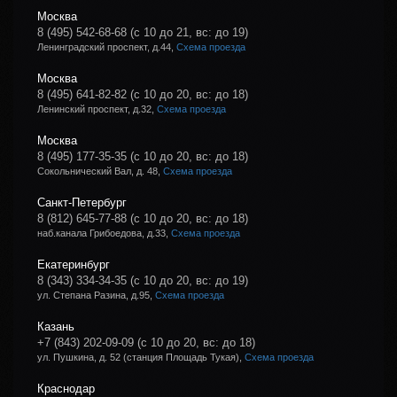
Москва
8 (495) 542-68-68
(с 10 до 21, вс: до 19)
Ленинградский проспект, д.44,
Схема проезда
Москва
8 (495) 641-82-82
(с 10 до 20, вс: до 18)
Ленинский проспект, д.32,
Схема проезда
Москва
8 (495) 177-35-35
(с 10 до 20, вс: до 18)
Сокольнический Вал, д. 48,
Схема проезда
Санкт-Петербург
8 (812) 645-77-88
(с 10 до 20, вс: до 18)
наб.канала Грибоедова, д.33,
Схема проезда
Екатеринбург
8 (343) 334-34-35
(с 10 до 20, вс: до 19)
ул. Степана Разина, д.95,
Схема проезда
Казань
+7 (843) 202-09-09
(с 10 до 20, вс: до 18)
ул. Пушкина, д. 52 (станция Площадь Тукая),
Схема проезда
Краснодар