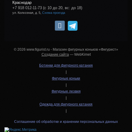
Краснодар
+7 918 012-11-73
(с 10 до 20, вс: до 18)
ул. Колхозная, д. 5,
Схема проезда
© 2026 www.figurist.ru - Магазин фигурных коньков «Фигурист»
Создание сайта
— WebKimet
Ботинки для фигурного катания
|
Фигурные коньки
|
Фигурные лезвия
|
Одежда для фигурного катания
|
Соглашение об обработке и хранении персональных данных