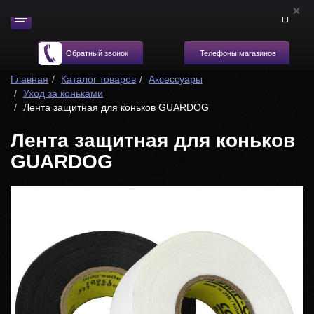
Телефоны магазинов
Обратный звонок
Главная
Каталог товаров
Аксессуары
Уход за коньками
Лента защитная для коньков GUARDOG
Лента защитная для коньков
GUARDOG