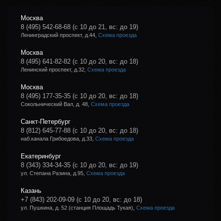
Москва
8 (495) 542-68-68
(с 10 до 21, вс: до 19)
Ленинградский проспект, д.44,
Схема проезда
Москва
8 (495) 641-82-82
(с 10 до 20, вс: до 18)
Ленинский проспект, д.32,
Схема проезда
Москва
8 (495) 177-35-35
(с 10 до 20, вс: до 18)
Сокольнический Вал, д. 48,
Схема проезда
Санкт-Петербург
8 (812) 645-77-88
(с 10 до 20, вс: до 18)
наб.канала Грибоедова, д.33,
Схема проезда
Екатеринбург
8 (343) 334-34-35
(с 10 до 20, вс: до 19)
ул. Степана Разина, д.95,
Схема проезда
Казань
+7 (843) 202-09-09
(с 10 до 20, вс: до 18)
ул. Пушкина, д. 52 (станция Площадь Тукая),
Схема проезда