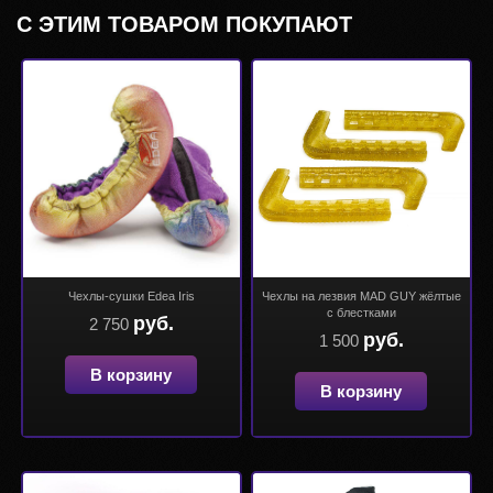
С ЭТИМ ТОВАРОМ ПОКУПАЮТ
Чехлы-сушки Edea Iris
Чехлы на лезвия MAD GUY жёлтые
с блестками
руб.
2 750
руб.
1 500
В корзину
В корзину