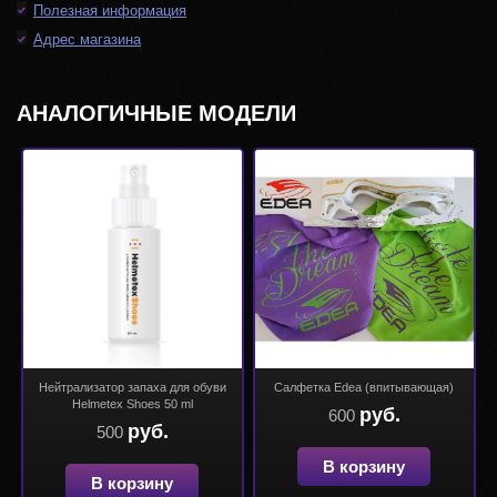
Полезная информация
Адрес магазина
АНАЛОГИЧНЫЕ МОДЕЛИ
Нейтрализатор запаха для обуви
Салфетка Edea (впитывающая)
Helmetex Shoes 50 ml
руб.
600
руб.
500
В корзину
В корзину