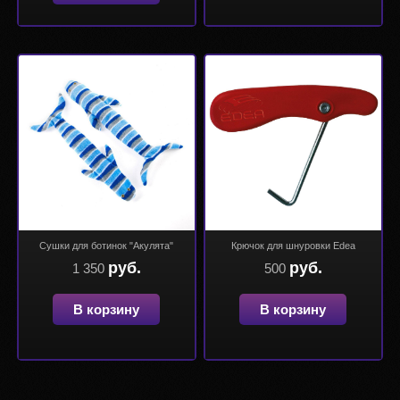
Сушки для ботинок "Акулята"
Крючок для шнуровки Edea
руб.
руб.
1 350
500
В корзину
В корзину