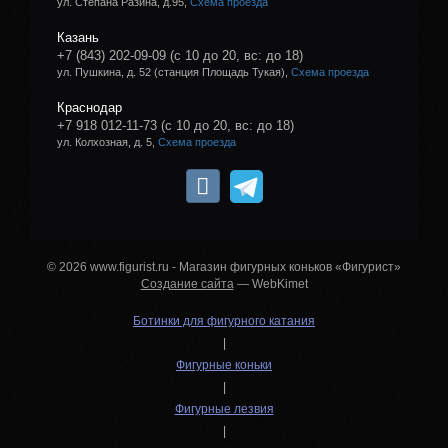
ул. Степана Разина, д.95,
Схема проезда
Казань
+7 (843) 202-09-09
(с 10 до 20, вс: до 18)
ул. Пушкина, д. 52 (станция Площадь Тукая),
Схема проезда
Краснодар
+7 918 012-11-73
(с 10 до 20, вс: до 18)
ул. Колхозная, д. 5,
Схема проезда
© 2026 www.figurist.ru - Магазин фигурных коньков «Фигурист»
Создание сайта
— WebKimet
Ботинки для фигурного катания
|
Фигурные коньки
|
Фигурные лезвия
|