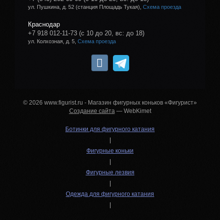
ул. Пушкина, д. 52 (станция Площадь Тукая),
Схема проезда
Краснодар
+7 918 012-11-73
(с 10 до 20, вс: до 18)
ул. Колхозная, д. 5,
Схема проезда
© 2026 www.figurist.ru - Магазин фигурных коньков «Фигурист»
Создание сайта
— WebKimet
Ботинки для фигурного катания
|
Фигурные коньки
|
Фигурные лезвия
|
Одежда для фигурного катания
|