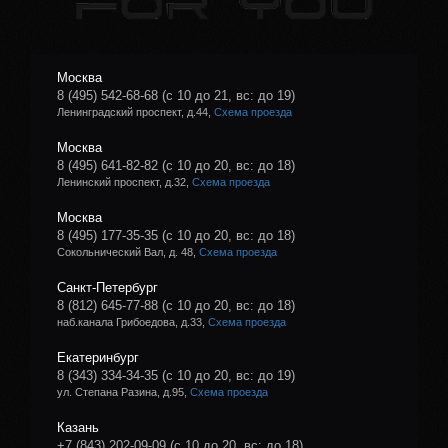
Москва
8 (495) 542-68-68
(с 10 до 21, вс: до 19)
Ленинградский проспект, д.44,
Схема проезда
Москва
8 (495) 641-82-82
(с 10 до 20, вс: до 18)
Ленинский проспект, д.32,
Схема проезда
Москва
8 (495) 177-35-35
(с 10 до 20, вс: до 18)
Сокольнический Вал, д. 48,
Схема проезда
Санкт-Петербург
8 (812) 645-77-88
(с 10 до 20, вс: до 18)
наб.канала Грибоедова, д.33,
Схема проезда
Екатеринбург
8 (343) 334-34-35
(с 10 до 20, вс: до 19)
ул. Степана Разина, д.95,
Схема проезда
Казань
+7 (843) 202-09-09
(с 10 до 20, вс: до 18)