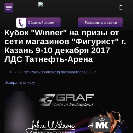
Телефоны магазинов
Обратный звонок
Кубок "Winner" на призы от
сети магазинов "Фигурист" г.
Казань 9-10 декабря 2017
ЛДС Татнефть-Арена
30.10.2017
http://www.sportvokrug.ru/competitions/3383/
Возврат к списку