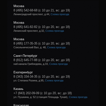
Москва
8 (495) 542-68-68
(с 10 до 21, вс: до 19)
Ленинградский проспект, д.44,
Схема проезда
Москва
8 (495) 641-82-82
(с 10 до 20, вс: до 18)
Ленинский проспект, д.32,
Схема проезда
Москва
8 (495) 177-35-35
(с 10 до 20, вс: до 18)
Сокольнический Вал, д. 48,
Схема проезда
Санкт-Петербург
8 (812) 645-77-88
(с 10 до 20, вс: до 18)
наб.канала Грибоедова, д.33,
Схема проезда
Екатеринбург
8 (343) 334-34-35
(с 10 до 20, вс: до 19)
ул. Степана Разина, д.95,
Схема проезда
Казань
+7 (843) 202-09-09
(с 10 до 20, вс: до 18)
ул. Пушкина, д. 52 (станция Площадь Тукая),
Схема проезда
Краснодар