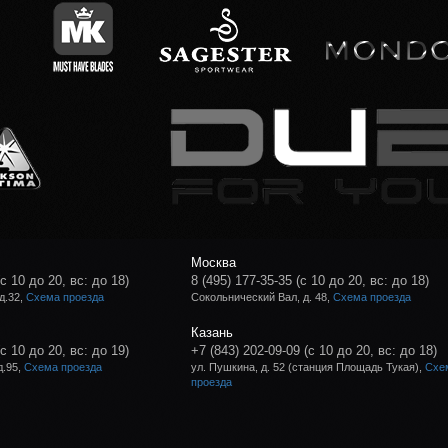
Москва
(с 10 до 20, вс: до 18)
8 (495) 177-35-35
(с 10 до 20, вс: до 18)
д.32,
Схема проезда
Сокольнический Вал, д. 48,
Схема проезда
Казань
(с 10 до 20, вс: до 19)
+7 (843) 202-09-09
(с 10 до 20, вс: до 18)
д.95,
Схема проезда
ул. Пушкина, д. 52 (станция Площадь Тукая),
Схе
проезда