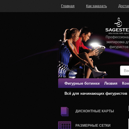
Главная
Как заказать
Доста
Профессиона
экипировка д
фигуристов
Фигурные ботинки
Лезвия
Кон
Всё для начинающих фигуристов
ДИСКОНТНЫЕ КАРТЫ
РАЗМЕРНЫЕ СЕТКИ