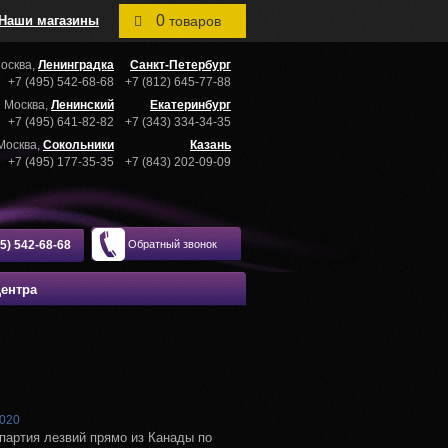
0
Наши магазины
товаров
осква,
Ленинградка
Санкт-Петербург
+7 (495) 542-68-68
+7 (812) 645-77-88
Москва,
Ленинский
Екатеринбург
+7 (495) 641-82-82
+7 (343) 334-34-35
Москва,
Сокольники
Казань
+7 (495) 177-35-35
+7 (843) 202-09-09
95) 542-68-68
Обратный звонок
центра
2020
партия лезвий прямо из Канады по