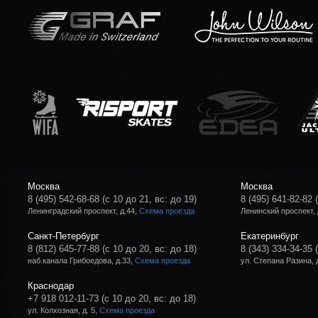
Москва
Москва
8 (495) 542-68-68
(с 10 до 21, вс: до 19)
8 (495) 641-82-82
Ленинградский проспект, д.44,
Схема проезда
Ленинский проспект, 
Санкт-Петербург
Екатеринбург
8 (812) 645-77-88
(с 10 до 20, вс: до 18)
8 (343) 334-34-35
наб.канала Грибоедова, д.33,
Схема проезда
ул. Степана Разина, 
Краснодар
+7 918 012-11-73
(с 10 до 20, вс: до 18)
ул. Колхозная, д. 5,
Схема проезда