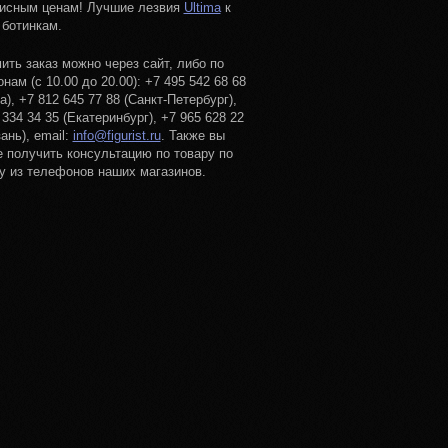
исным ценам! Лучшие лезвия
Ultima
к
ботинкам.
ть заказ можно через сайт, либо по
нам (с 10.00 до 20.00): +7 495 542 68 68
а), +7 812 645 77 88 (Санкт-Петербург),
 334 34 35 (Екатеринбург), +7 965 628 22
ань), email:
info@figurist.ru
. Также вы
 получить консультацию по товару по
 из телефонов наших магазинов.