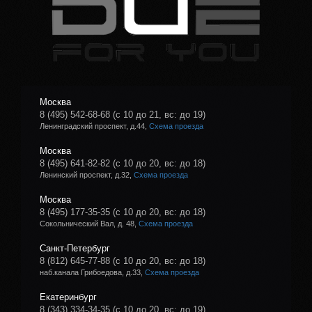
Москва
8 (495) 542-68-68
(с 10 до 21, вс: до 19)
Ленинградский проспект, д.44,
Схема проезда
Москва
8 (495) 641-82-82
(с 10 до 20, вс: до 18)
Ленинский проспект, д.32,
Схема проезда
Москва
8 (495) 177-35-35
(с 10 до 20, вс: до 18)
Сокольнический Вал, д. 48,
Схема проезда
Санкт-Петербург
8 (812) 645-77-88
(с 10 до 20, вс: до 18)
наб.канала Грибоедова, д.33,
Схема проезда
Екатеринбург
8 (343) 334-34-35
(с 10 до 20, вс: до 19)