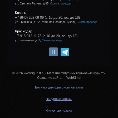
ул. Степана Разина, д.95,
Схема проезда
Казань
+7 (843) 202-09-09
(с 10 до 20, вс: до 18)
ул. Пушкина, д. 52 (станция Площадь Тукая),
Схема проезда
Краснодар
+7 918 012-11-73
(с 10 до 20, вс: до 18)
ул. Колхозная, д. 5,
Схема проезда
© 2026 www.figurist.ru - Магазин фигурных коньков «Фигурист»
Создание сайта
— WebKimet
Ботинки для фигурного катания
|
Фигурные коньки
|
Фигурные лезвия
|