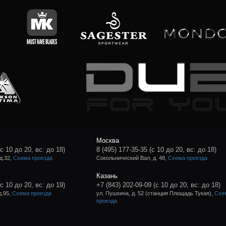
Москва
(с 10 до 20, вс: до 18)
8 (495) 177-35-35
(с 10 до 20, вс: до 18)
д.32,
Схема проезда
Сокольнический Вал, д. 48,
Схема проезда
Казань
(с 10 до 20, вс: до 19)
+7 (843) 202-09-09
(с 10 до 20, вс: до 18)
д.95,
Схема проезда
ул. Пушкина, д. 52 (станция Площадь Тукая),
Схе
проезда