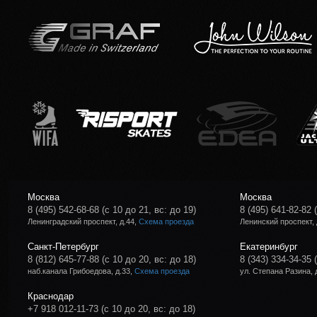
Москва
Москва
8 (495) 542-68-68
(с 10 до 21, вс: до 19)
8 (495) 641-82-82
Ленинградский проспект, д.44,
Схема проезда
Ленинский проспект, 
Санкт-Петербург
Екатеринбург
8 (812) 645-77-88
(с 10 до 20, вс: до 18)
8 (343) 334-34-35
наб.канала Грибоедова, д.33,
Схема проезда
ул. Степана Разина, 
Краснодар
+7 918 012-11-73
(с 10 до 20, вс: до 18)