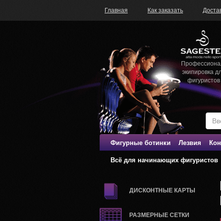
Главная
Как заказать
Доста
Профессиона
экипировка д
фигуристов
Фигурные ботинки
Лезвия
Кон
Всё для начинающих фигуристов
ДИСКОНТНЫЕ КАРТЫ
РАЗМЕРНЫЕ СЕТКИ