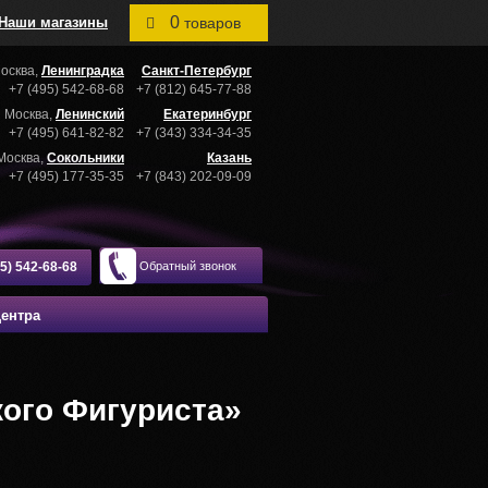
0
Наши магазины
товаров
осква,
Ленинградка
Санкт-Петербург
+7 (495) 542-68-68
+7 (812) 645-77-88
Москва,
Ленинский
Екатеринбург
+7 (495) 641-82-82
+7 (343) 334-34-35
Москва,
Сокольники
Казань
+7 (495) 177-35-35
+7 (843) 202-09-09
95) 542-68-68
Обратный звонок
центра
ого Фигуриста»