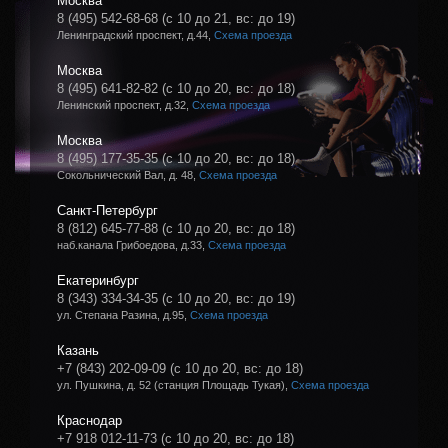
Москва
8 (495) 542-68-68
(с 10 до 21, вс: до 19)
Ленинградский проспект, д.44,
Схема проезда
Москва
8 (495) 641-82-82
(с 10 до 20, вс: до 18)
Ленинский проспект, д.32,
Схема проезда
Москва
8 (495) 177-35-35
(с 10 до 20, вс: до 18)
Сокольнический Вал, д. 48,
Схема проезда
Санкт-Петербург
8 (812) 645-77-88
(с 10 до 20, вс: до 18)
наб.канала Грибоедова, д.33,
Схема проезда
Екатеринбург
8 (343) 334-34-35
(с 10 до 20, вс: до 19)
ул. Степана Разина, д.95,
Схема проезда
Казань
+7 (843) 202-09-09
(с 10 до 20, вс: до 18)
ул. Пушкина, д. 52 (станция Площадь Тукая),
Схема проезда
Краснодар
+7 918 012-11-73
(с 10 до 20, вс: до 18)