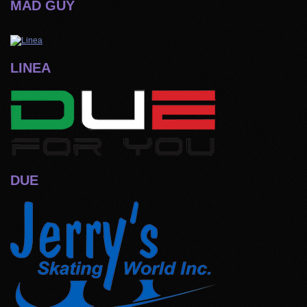
MAD GUY
LINEA
DUE