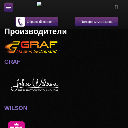
Телефоны магазинов
Обратный звонок
Производители
GRAF
WILSON