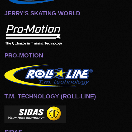
JERRY'S SKATING WORLD
PRO-MOTION
T.M. TECHNOLOGY (ROLL-LINE)